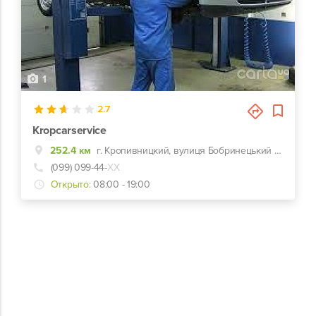
1
2.7
Kropcarservice
252.4 км
г. Кропивницкий, вулиця Бобринецький шлях, 68
(099) 099-44-
ХХ
Открыто:
08:00 - 19:00