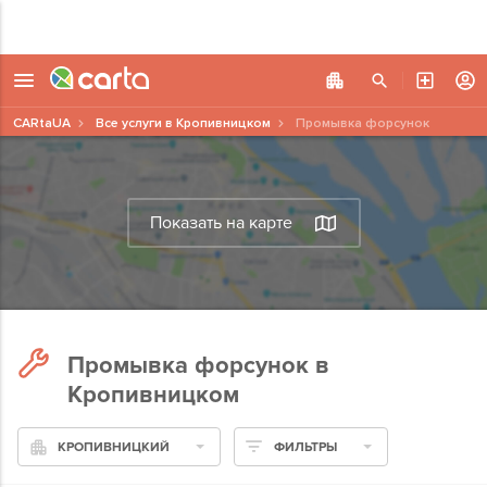
CARtaUA
Все услуги в Кропивницком
Промывка форсунок
Показать на карте
Промывка форсунок в
Кропивницком
КРОПИВНИЦКИЙ
ФИЛЬТРЫ