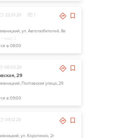
22.01.20
1
опивницкий, ул. Автолюбителей, 8а
+ еще 2
тся в 08:00
06.03.20
авская, 29
опивницкий, Полтавская улица, 29
тся в 09:00
09.12.20
пивницкий, ул. Короленко, 2г