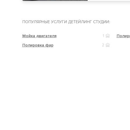
ПОПУЛЯРНЫЕ УСЛУГИ ДЕТЕЙЛИНГ СТУДИИ:
Мойка двигателя
1
Полир
Полировка фар
2