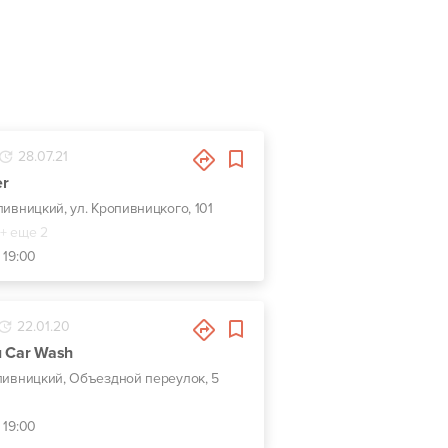
28.07.21
er
опивницкий, ул. Кропивницкого, 101
+ еще 2
 19:00
22.01.20
 Car Wash
опивницкий, Объездной переулок, 5
 19:00