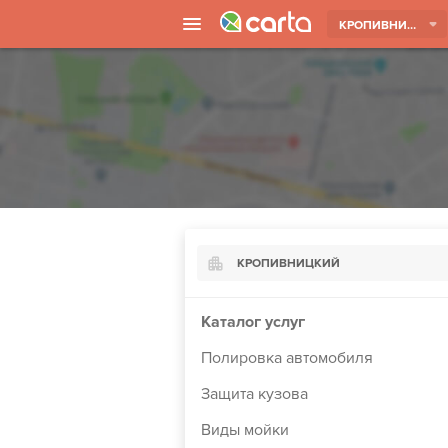
КРОПИВНИЦКИЙ
КРОПИВНИЦКИЙ
Киев
Каталог услуг
Харьков
Полировка автомобиля
Борисполь
Защита кузова
Запорожье
Виды мойки
Ужгород