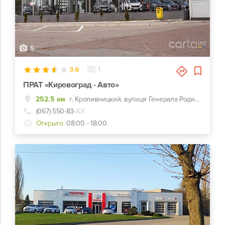
5
3.6
1
ПРАТ «Кировоград - Авто»
252.5 км
г. Кропивницкий, вулиця Генерала Родимцева, 123
(067) 550-83-
ХХ
Открыто:
08:00 - 18:00