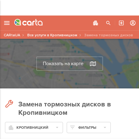
CARtaUA
Все услуги в Кропивницком
Замена тормозных дисков
Показать на карте
Замена тормозных дисков в
Кропивницком
КРОПИВНИЦКИЙ
ФИЛЬТРЫ