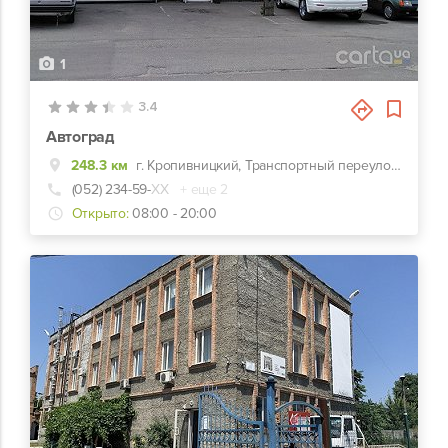
1
3.4
Автоград
248.3 км
г. Кропивницкий, Транспортный переулок, 16
(052) 234-59-
ХХ
+ еще 2
Открыто:
08:00 - 20:00