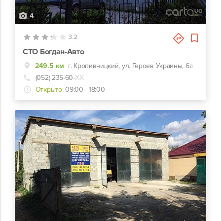
4
3.2
СТО Богдан-Авто
249.5 км
г. Кропивницкий, ул. Героев Украины, 6а
(052) 235-60-
ХХ
Открыто:
09:00 - 18:00