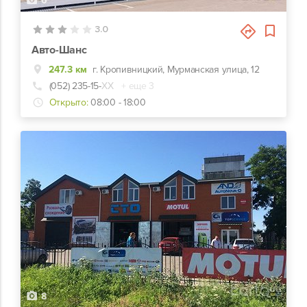
6
3.0
Авто-Шанс
247.3 км
г. Кропивницкий, Мурманская улица, 12
(052) 235-15-
ХХ
+ еще 3
Открыто:
08:00 - 18:00
8