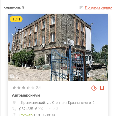
сервисов: 9
По расстоянию
ТОП
6
3.4
Автомаксимум
г. Кропивницкий, ул. Степняка-Кравчинского, 2
(052) 235-16-
ХХ
+ еще 3
Открыто:
09:00 - 18:00