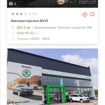
2
3.2
Автомастерская AVVI
252.2 км
г. Кропивницкий, Зеленый переулок, 14б
(066) 145-52-
ХХ
Открыто:
09:00 - 18:00