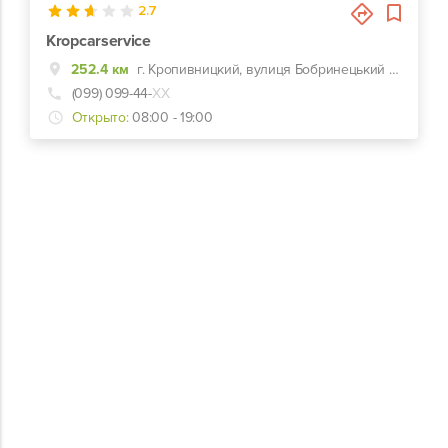
2.7
Kropcarservice
252.4 км
г. Кропивницкий, вулиця Бобринецький шлях, 68
(099) 099-44-
ХХ
Открыто:
08:00 - 19:00