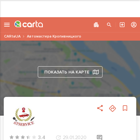
CARtaUA
Автомастера Кропивницкого
ПОКАЗАТЬ НА КАРТЕ
3.4
29.01.2020