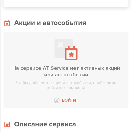
Акции и автособытия
На сервисе AT Service нет активных акций
или автособытий
Чтобы добавлять акции и автособытия, необходимо
войти как компания
ВОЙТИ
Описание сервиса