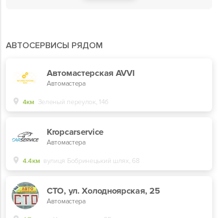
АВТОСЕРВИСЫ РЯДОМ
Автомастерская AVVI
Автомастера
4км
Зеленый переулок, 14б
Kropcarservice
Автомастера
4.4км
вулиця Бобринецький шлях, 68
СТО, ул. Холодноярская, 25
Автомастера