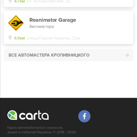
4.7км
ул. Холодноярская, 25
Reanimator Garage
Автомастера
6.5км
улица Героев Украины, 22ж
ВСЕ АВТОМАСТЕРА КРОПИВНИЦКОГО
Карта автомобильных сервисов,
акций и событий Украины © 2018 - 2026