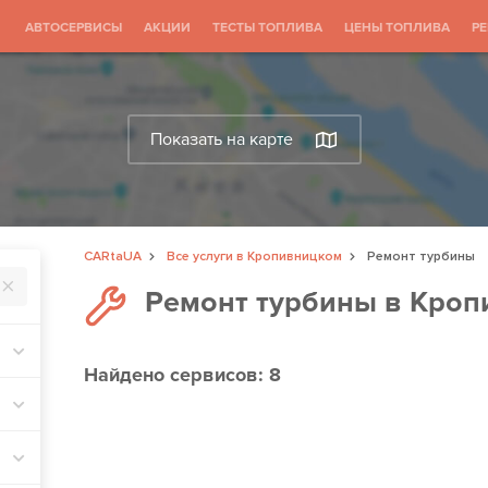
АВТОСЕРВИСЫ
АКЦИИ
ТЕСТЫ ТОПЛИВА
ЦЕНЫ ТОПЛИВА
Р
Показать на карте
CARtaUA
Все услуги в Кропивницком
Ремонт турбины
Ремонт турбины в Кро
Найдено
сервисов: 8