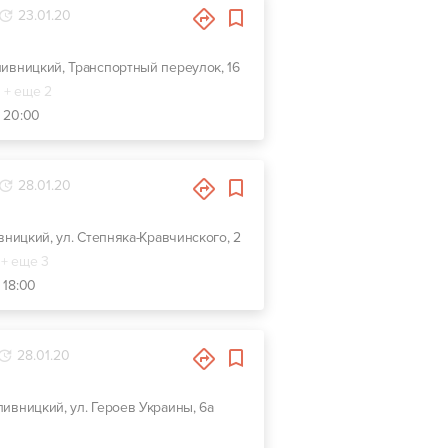
23.01.20
пивницкий, Транспортный переулок, 16
+ еще 2
- 20:00
28.01.20
вницкий, ул. Степняка-Кравчинского, 2
+ еще 3
 18:00
28.01.20
опивницкий, ул. Героев Украины, 6а