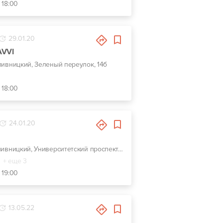
 18:00
29.01.20
AVVI
опивницкий, Зеленый переулок, 14б
 18:00
24.01.20
г. Кропивницкий, Университетский проспект, 25г
+ еще 3
 19:00
13.05.22