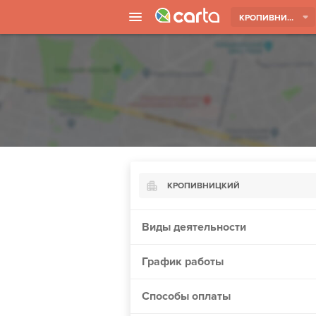
КРОПИВНИЦКИЙ
КРОПИВНИЦКИЙ
Киев
Виды деятельности
Харьков
График работы
Борисполь
Запорожье
Способы оплаты
Ужгород