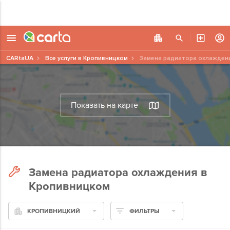
CARtaUA
Все услуги в Кропивницком
Замена радиатора охлажден
Показать на карте
Замена радиатора охлаждения в
Кропивницком
КРОПИВНИЦКИЙ
ФИЛЬТРЫ