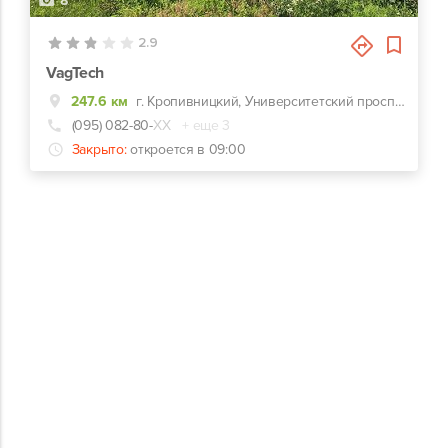
8
2.9
VagTech
247.6 км
г. Кропивницкий, Университетский проспект, 25г
(095) 082-80-
ХХ
+ еще 3
Закрыто:
откроется в 09:00