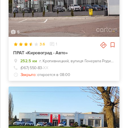
5
3.6
1
ПРАТ «Кировоград - Авто»
252.5 км
г. Кропивницкий, вулиця Генерала Родимцева, 123
(067) 550-83-
ХХ
Закрыто:
откроется в 08:00