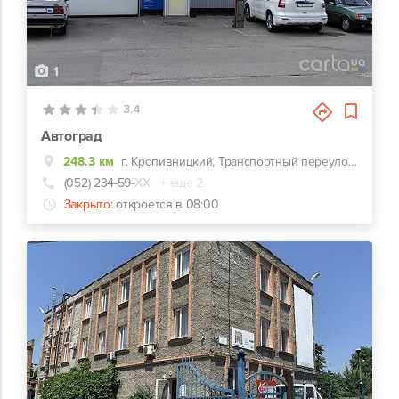
1
3.4
Автоград
248.3 км
г. Кропивницкий, Транспортный переулок, 16
(052) 234-59-
ХХ
+ еще 2
Закрыто:
откроется в 08:00