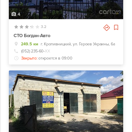
4
3.2
СТО Богдан-Авто
249.5 км
г. Кропивницкий, ул. Героев Украины, 6а
(052) 235-60-
ХХ
Закрыто:
откроется в 09:00