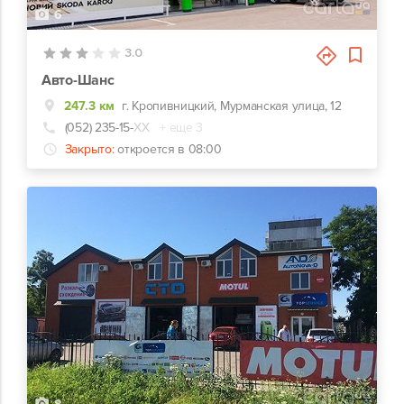
6
3.0
Авто-Шанс
247.3 км
г. Кропивницкий, Мурманская улица, 12
(052) 235-15-
ХХ
+ еще 3
Закрыто:
откроется в 08:00