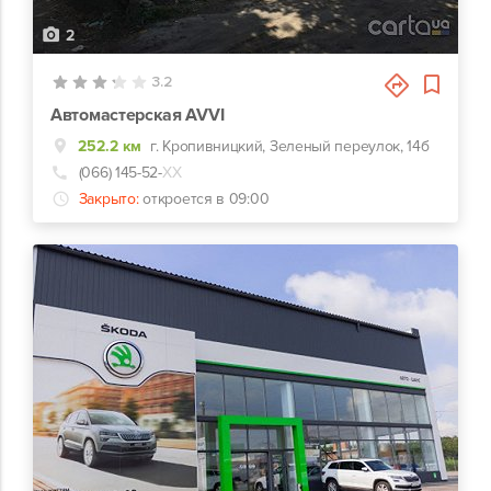
2
3.2
Автомастерская AVVI
252.2 км
г. Кропивницкий, Зеленый переулок, 14б
(066) 145-52-
ХХ
Закрыто:
откроется в 09:00