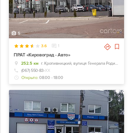
5
3.6
1
ПРАТ «Кировоград - Авто»
252.5 км
г. Кропивницкий, вулиця Генерала Родимцева, 123
(067) 550-83-
ХХ
Открыто:
08:00 - 18:00