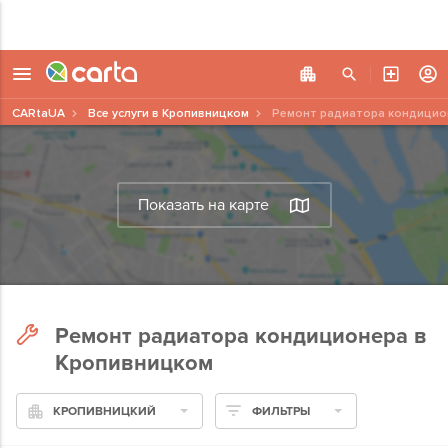
CARtaUA
Все услуги в Кропивницком
Ремонт радиатора кондицио
Показать на карте
Ремонт радиатора кондиционера в
Кропивницком
КРОПИВНИЦКИЙ
ФИЛЬТРЫ