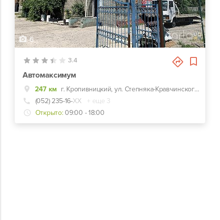
6
3.4
Автомаксимум
247 км
г. Кропивницкий, ул. Степняка-Кравчинского, 2
(052) 235-16-
ХХ
+ еще 3
Открыто:
09:00 - 18:00