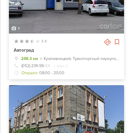
1
3.4
Автоград
248.3 км
г. Кропивницкий, Транспортный переулок, 16
(052) 234-59-
ХХ
+ еще 2
Открыто:
08:00 - 20:00