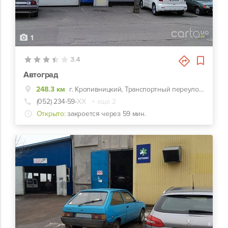
1
3.4
Автоград
248.3 км
г. Кропивницкий, Транспортный переулок, 16
(052) 234-59-
ХХ
+ еще 2
Открыто:
закроется через 59 мин.