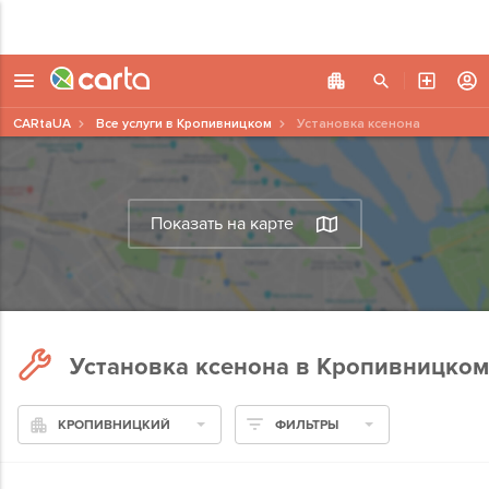
CARtaUA
Все услуги в Кропивницком
Установка ксенона
Показать на карте
Установка ксенона в Кропивницком
КРОПИВНИЦКИЙ
ФИЛЬТРЫ