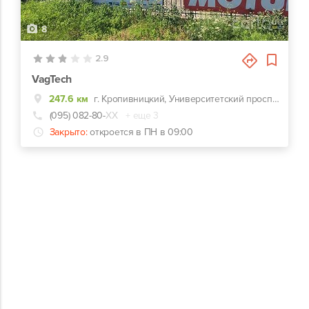
8
2.9
VagTech
247.6 км
г. Кропивницкий, Университетский проспект, 25г
(095) 082-80-
ХХ
+ еще 3
Закрыто:
откроется в ПН в 09:00