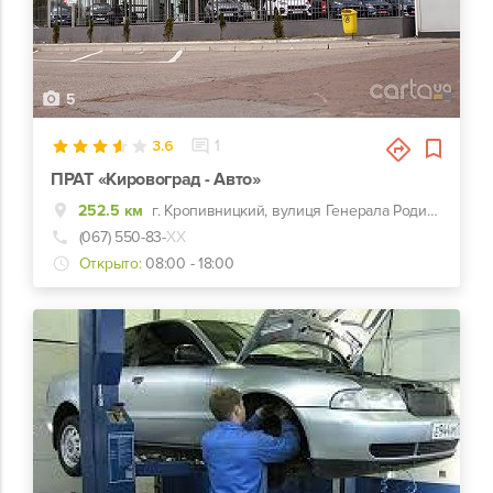
5
3.6
1
ПРАТ «Кировоград - Авто»
252.5 км
г. Кропивницкий, вулиця Генерала Родимцева, 123
(067) 550-83-
ХХ
Открыто:
08:00 - 18:00