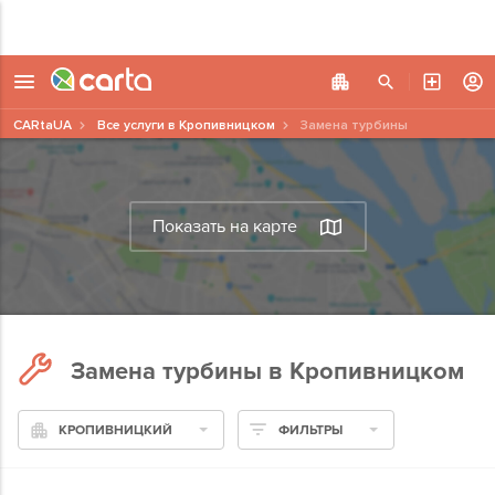
CARtaUA
Все услуги в Кропивницком
Замена турбины
Показать на карте
Замена турбины в Кропивницком
КРОПИВНИЦКИЙ
ФИЛЬТРЫ