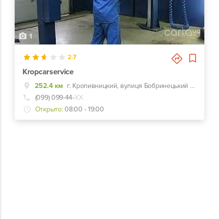
1
2.7
Kropcarservice
252.4 км
г. Кропивницкий, вулиця Бобринецький шлях, 68
(099) 099-44-
ХХ
Открыто:
08:00 - 19:00