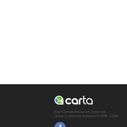
Луцк
Краматорск
Карта автомобильных сервисов,
акций и событий Украины © 2018 - 2026