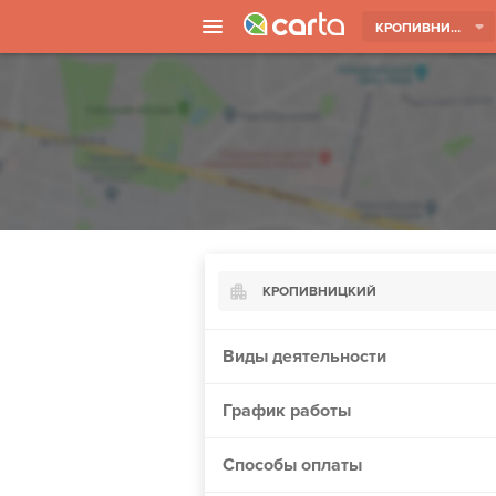
КРОПИВНИЦКИЙ
КРОПИВНИЦКИЙ
Киев
Виды деятельности
Харьков
График работы
Борисполь
Запорожье
Способы оплаты
Ужгород