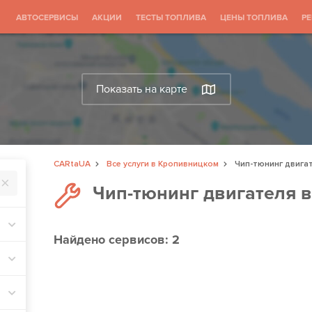
АВТОСЕРВИСЫ
АКЦИИ
ТЕСТЫ ТОПЛИВА
ЦЕНЫ ТОПЛИВА
Р
Показать на карте
CARtaUA
Все услуги в Кропивницком
Чип-тюнинг двига
Чип-тюнинг двигателя 
Найдено
сервисов: 2