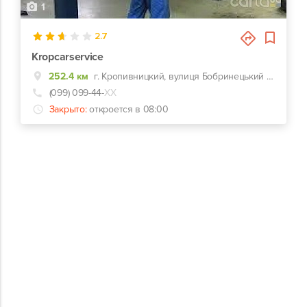
1
2.7
Kropcarservice
252.4 км
г. Кропивницкий, вулиця Бобринецький шлях, 68
(099) 099-44-
ХХ
Закрыто:
откроется в 08:00