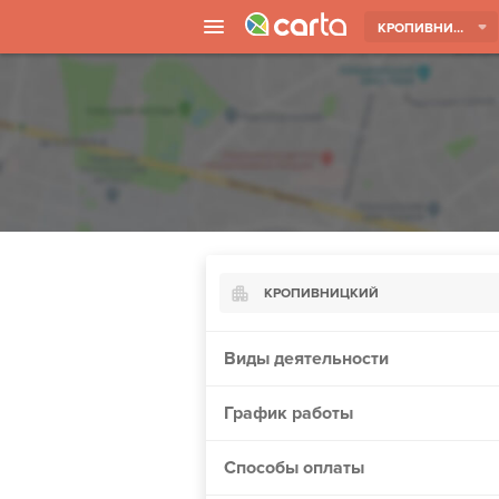
КРОПИВНИЦКИЙ
КРОПИВНИЦКИЙ
Киев
Виды деятельности
Харьков
График работы
Борисполь
Запорожье
Способы оплаты
Ужгород