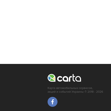
Кропивницкий
Луцк
Мариуполь
Ирпень
Карта автомобильных сервисов,
акций и событий Украины © 2018 - 2026