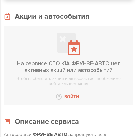
Акции и автособытия
На сервисе СТО KIA ФРУНЗЕ-АВТО нет
активных акций или автособытий
Чтобы добавлять акции и автособытия, необходимо
войти как компания
ВОЙТИ
Описание сервиса
Автосервіси
ФРУНЗЕ-АВТО
запрошують всіх