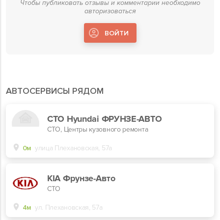
Чтобы публиковать отзывы и комментарии необходимо
авторизоваться
ВОЙТИ
АВТОСЕРВИСЫ РЯДОМ
СТО Hyundai ФРУНЗЕ-АВТО
СТО, Центры кузовного ремонта
0м
улица Плехановская, 57а
KIA Фрунзе-Авто
СТО
4м
ул. Плехановская, 57а