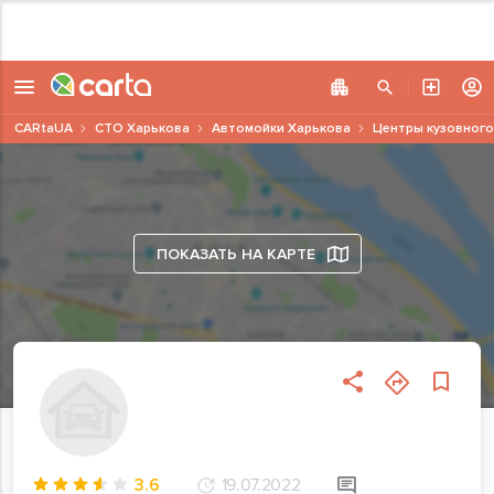
CARtaUA
СТО Харькова
Автомойки Харькова
Центры кузовного
ПОКАЗАТЬ НА КАРТЕ
3.6
19.07.2022