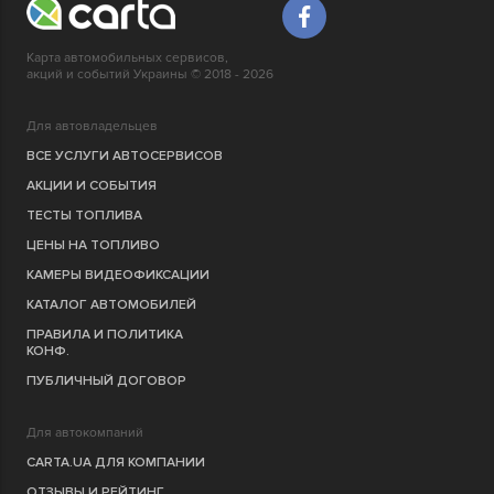
Карта автомобильных сервисов,
акций и событий Украины © 2018 - 2026
Для автовладельцев
ВСЕ УСЛУГИ АВТОСЕРВИСОВ
АКЦИИ И СОБЫТИЯ
ТЕСТЫ ТОПЛИВА
ЦЕНЫ НА ТОПЛИВО
КАМЕРЫ ВИДЕОФИКСАЦИИ
КАТАЛОГ АВТОМОБИЛЕЙ
ПРАВИЛА И ПОЛИТИКА
КОНФ.
ПУБЛИЧНЫЙ ДОГОВОР
Для автокомпаний
CARTA.UA ДЛЯ КОМПАНИИ
ОТЗЫВЫ И РЕЙТИНГ