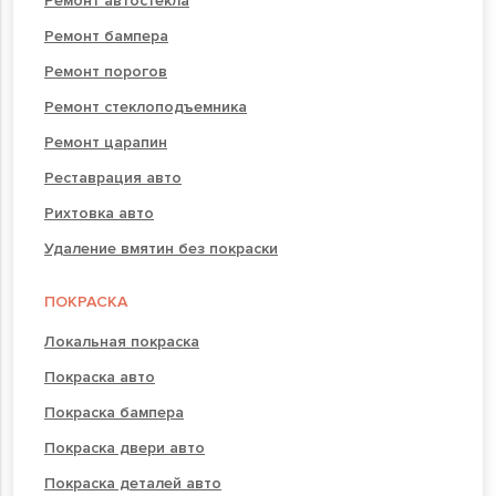
Ремонт автостекла
Ремонт бампера
Ремонт порогов
Ремонт стеклоподъемника
Ремонт царапин
Реставрация авто
Рихтовка авто
Удаление вмятин без покраски
ПОКРАСКА
Локальная покраска
Покраска авто
Покраска бампера
Покраска двери авто
Покраска деталей авто