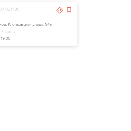
02.11.20
ьков, Клочковская улица, 94а
+ еще 3
 19:00