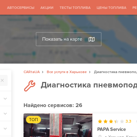
АВТОСЕРВИСЫ
АКЦИИ
ТЕСТЫ ТОПЛИВА
ЦЕНЫ ТОПЛИВА
Р
Показать на карте
CARtaUA
Все услуги в Харькове
Диагностика пневмопо
Диагностика пневмопод
Найдено
сервисов: 26
ТОП
3.3
PAPA Service