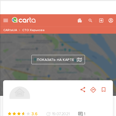
CARtaUA
СТО Харькова
ПОКАЗАТЬ НА КАРТЕ
3.6
19.07.2021
1