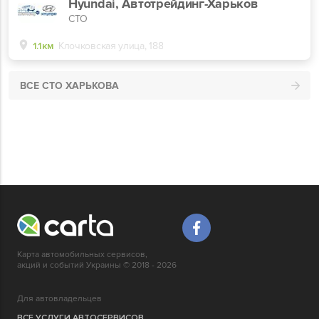
Hyundai, Автотрейдинг-Харьков
СТО
1.1км
Клочковская улица, 188
ВСЕ СТО ХАРЬКОВА
Карта автомобильных сервисов,
акций и событий Украины © 2018 - 2026
Для автовладельцев
ВСЕ УСЛУГИ АВТОСЕРВИСОВ