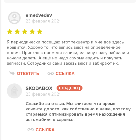
emedvedev
23 февраля 2021
Я периодически посещаю этот техцентр и мне всё здесь
нравится. Удобно то, что записывают на определённое
время. Приехал к времени записи, машину сразу забрали и
начали делать. А ещё не надо самому ездить и покупать
запчасти. Сотрудники сами заказывают и забирают их.
ОТВЕТИТЬ
ССЫЛКА
SKODABOX
23 февраля 2021
Спасибо за отзыв. Мы считаем, что время
клиента дорого, как собственно и наше, поэтому
стараемся оптимизировать время нахождения
автомобиля в сервисе.
ССЫЛКА