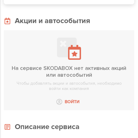
Акции и автособытия
На сервисе SKODABOX нет активных акций
или автособытий
Чтобы добавлять акции и автособытия, необходимо
войти как компания
ВОЙТИ
Описание сервиса