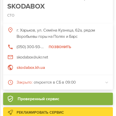
SKODABOX
СТО
г. Харьков, ул. Семёна Кузнеца, 62а, рядом
Воробьевы горы на Полях и Барс
(050) 300-93-...
ПОЗВОНИТЬ
skodabox@ukr.net
skodabox.kh.ua
Закрыто:
откроется в СБ в 09:00
Проверенный сервис
РЕКЛАМИРОВАТЬ СЕРВИС