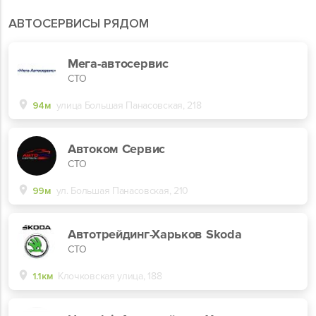
АВТОСЕРВИСЫ РЯДОМ
Мега-автосервис
СТО
94м
улица Большая Панасовская, 218
Автоком Сервис
СТО
99м
ул. Большая Панасовская, 210
Автотрейдинг-Харьков Skoda
СТО
1.1км
Клочковская улица, 188