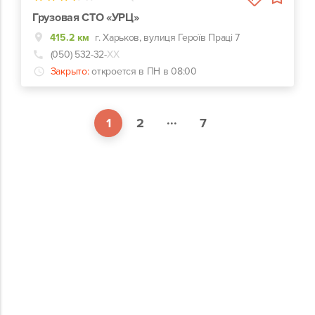
Грузовая СТО «УРЦ»
415.2 км
г. Харьков, вулиця Героїв Праці 7
(050) 532-32-
ХХ
Закрыто:
откроется в ПН в 08:00
...
1
2
7