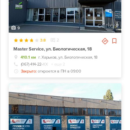
9
3.8
2
Master Service, ул. Биологическая, 18
410.1 км
г. Харьков, ул. Биологическая, 18
(067) 414-22-
ХХ
+ еще 2
Закрыто:
откроется в ПН в 09:00