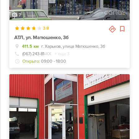
7
3.8
АТЛ, ул. Матюшенко, 3б
411.5 км
г. Харьков, улица Матюшенко, 3б
(067) 243-81-
ХХ
+ еще 3
Открыто:
09:00 - 18:00