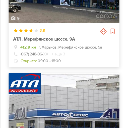
9
3.8
АТЛ, Мерефянское шоссе, 9А
412.9 км
г. Харьков, Мерефянское шоссе, 9а
(067) 248-06-
ХХ
+ еще 3
Открыто:
09:00 - 18:00