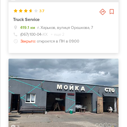
3.7
Truck Service
419.1 км
г. Харьков, вулиця Орєшкова, 7
(067) 100-04-
ХХ
+ еще 2
Закрыто:
откроется в ПН в 09:00