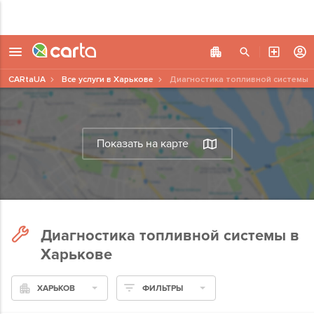
CARtaUA
Все услуги в Харькове
Диагностика топливной системы
Показать на карте
Диагностика топливной системы в
Харькове
ХАРЬКОВ
ФИЛЬТРЫ