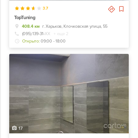
3.7
TopTuning
408.4 км
г. Харьков, Клочковская улица, 55
(095) 139-31-
ХХ
+ еще 2
Открыто:
09:00 - 18:00
17