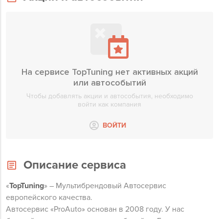
На сервисе TopTuning нет активных акций
или автособытий
Чтобы добавлять акции и автособытия, необходимо
войти как компания
ВОЙТИ
Описание сервиса
«
TopTuning
» – Мультибрендовый Автоcервис
европейского качества.
Автосервис «ProAuto» основан в 2008 году. У нас