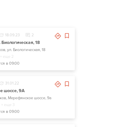
18.09.23
2
л. Биологическая, 18
ков, ул. Биологическая, 18
+ еще 2
тся в 09:00
31.01.22
е шоссе, 9А
ьков, Мерефянское шоссе, 9а
+ еще 3
тся в 09:00