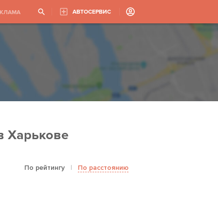
АВТОСЕРВИС
ЕКЛАМА
в Харькове
По рейтингу
|
По расстоянию