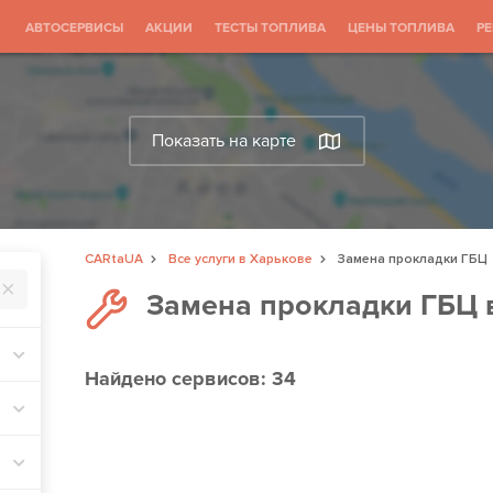
АВТОСЕРВИСЫ
АКЦИИ
ТЕСТЫ ТОПЛИВА
ЦЕНЫ ТОПЛИВА
Р
Показать на карте
CARtaUA
Все услуги в Харькове
Замена прокладки ГБЦ
Замена прокладки ГБЦ 
Найдено
сервисов: 34