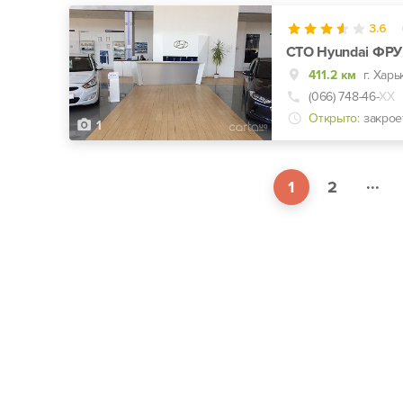
3.6
СТО Hyundai ФР
411.2 км
(066) 748-46-
ХХ
Открыто:
закрое
1
...
1
2