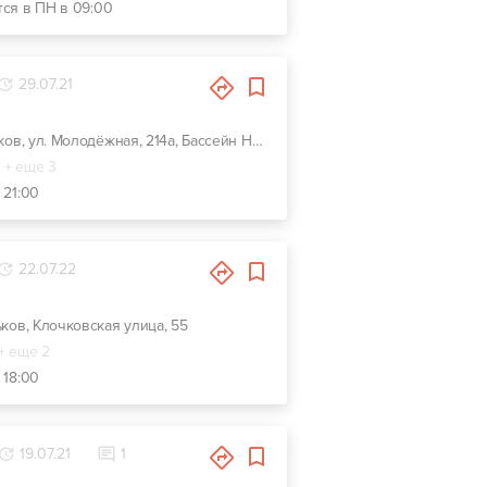
тся в ПН в 09:00
29.07.21
г. Харьков, ул. Молодёжная, 214а, Бассейн Нептун
+ еще 3
 21:00
22.07.22
ьков, Клочковская улица, 55
+ еще 2
 18:00
19.07.21
1