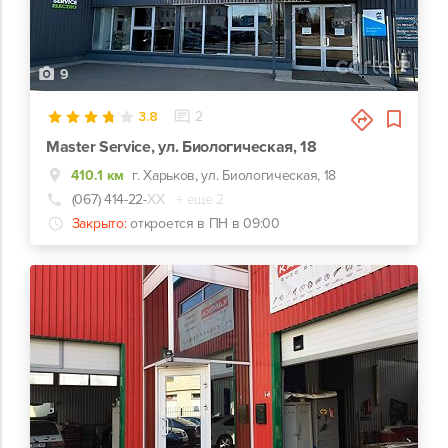
9
3.8
2
Master Service, ул. Биологическая, 18
410.1 км
г. Харьков, ул. Биологическая, 18
(067) 414-22-
ХХ
+ еще 2
Закрыто:
откроется в ПН в 09:00