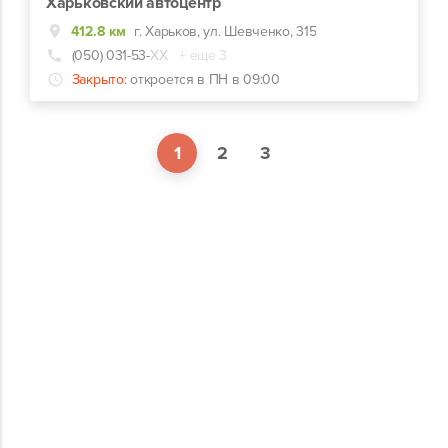
Харьковский автоцентр
412.8 км
г. Харьков, ул. Шевченко, 315
(050) 031-53-
ХХ
+ еще 3
Закрыто:
откроется в ПН в 09:00
1
2
3