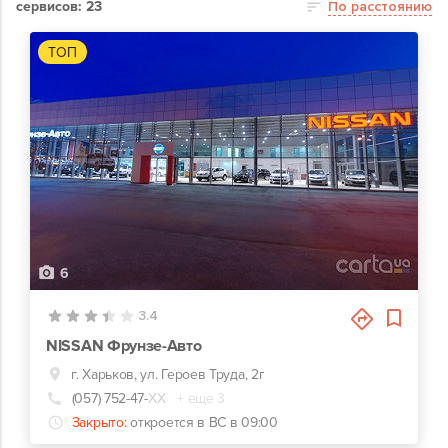
сервисов: 23
По расстоянию
ТОП
6
3.4
NISSAN Фрунзе-Авто
г. Харьков, ул. Героев Труда, 2г
(057) 752-47-
ХХ
+ еще 3
Закрыто:
откроется в ВС в 09:00