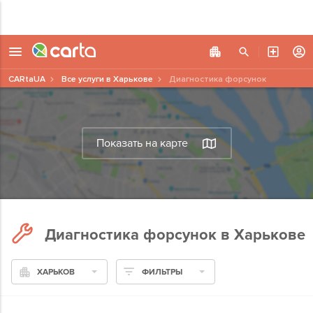
CARtaUA
Все услуги в Харькове
Диагностика форсунок
Показать на карте
Диагностика форсунок в Харькове
ХАРЬКОВ
ФИЛЬТРЫ