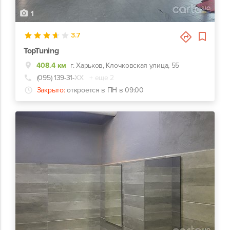
1
3.7
TopTuning
408.4 км
г. Харьков, Клочковская улица, 55
(095) 139-31-
ХХ
+ еще 2
Закрыто:
откроется в ПН в 09:00