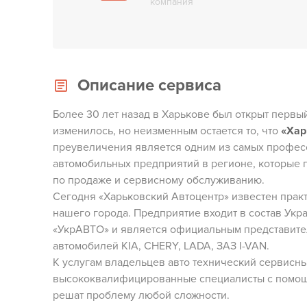
компания
Описание сервиса
Более 30 лет назад в Харькове был открыт первый
изменилось, но неизменным остается то, что
«Хар
преувеличения является одним из самых профес
автомобильных предприятий в регионе, которые 
по продаже и сервисному обслуживанию.
Сегодня «Харьковский Автоцентр» известен прак
нашего города. Предприятие входит в состав Ук
«УкрАВТО» и является официальным представите
автомобилей KIA, CHERY, LADA, ЗАЗ I-VAN.
К услугам владельцев авто технический сервисны
высококвалифицированные специалисты с помо
решат проблему любой сложности.