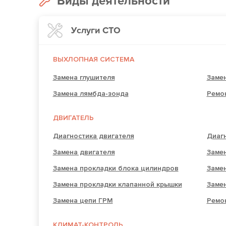
Виды деятельности
Услуги СТО
ВЫХЛОПНАЯ СИСТЕМА
Замена глушителя
Замен
Замена лямбда-зонда
Ремо
ДВИГАТЕЛЬ
Диагностика двигателя
Диаг
Замена двигателя
Замен
Замена прокладки блока цилиндров
Заме
Замена прокладки клапанной крышки
Заме
Замена цепи ГРМ
Ремо
КЛИМАТ-КОНТРОЛЬ