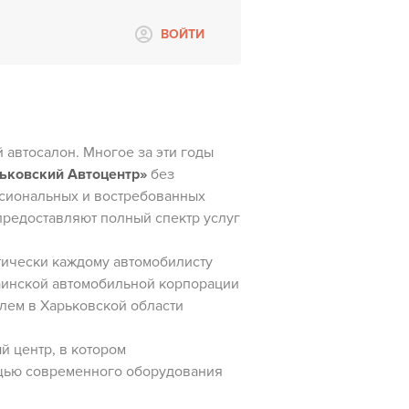
ВОЙТИ
 автосалон. Многое за эти годы
ьковский Автоцентр»
без
сиональных и востребованных
предоставляют полный спектр услуг
тически каждому автомобилисту
раинской автомобильной корпорации
лем в Харьковской области
й центр, в котором
щью современного оборудования