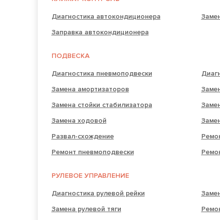
Диагностика автокондиционера
Заме
Заправка автокондиционера
ПОДВЕСКА
Диагностика пневмоподвески
Диаг
Замена амортизаторов
Замен
Замена стойки стабилизатора
Заме
Замена ходовой
Заме
Развал-схождение
Ремо
Ремонт пневмоподвески
Ремо
РУЛЕВОЕ УПРАВЛЕНИЕ
Диагностика рулевой рейки
Замен
Замена рулевой тяги
Ремо