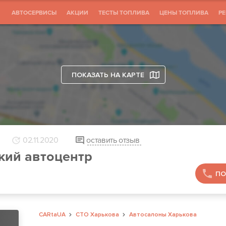
АВТОСЕРВИСЫ
АКЦИИ
ТЕСТЫ ТОПЛИВА
ЦЕНЫ ТОПЛИВА
Р
ПОКАЗАТЬ НА КАРТЕ
02.11.2020
оставить отзыв
кий автоцентр
ПО
CARtaUA
СТО Харькова
Автосалоны Харькова