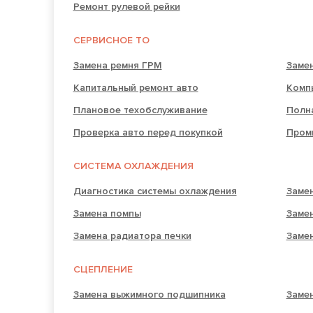
Ремонт рулевой рейки
СЕРВИСНОЕ ТО
Замена ремня ГРМ
Заме
Капитальный ремонт авто
Комп
Плановое техобслуживание
Полн
Проверка авто перед покупкой
Пром
СИСТЕМА ОХЛАЖДЕНИЯ
Диагностика системы охлаждения
Заме
Замена помпы
Заме
Замена радиатора печки
Заме
СЦЕПЛЕНИЕ
Замена выжимного подшипника
Замен