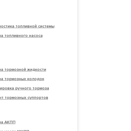
ностика топливной системы
а топливного насоса
на тормозной жидкости
на тормозных колодок
ировка ручного тормоза
нт тормозных суппортов
на АКПП