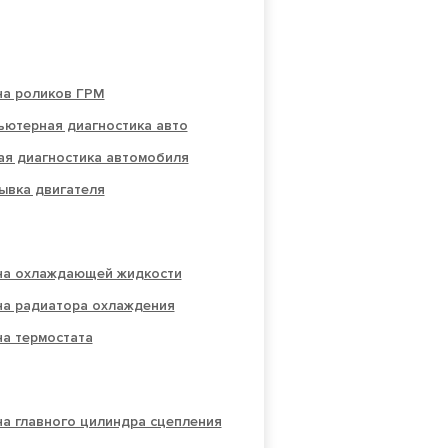
на роликов ГРМ
ьютерная диагностика авто
ая диагностика автомобиля
ывка двигателя
на охлаждающей жидкости
на радиатора охлаждения
на термостата
а главного цилиндра сцепления