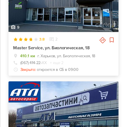
9
3.8
2
Master Service, ул. Биологическая, 18
410.1 км
г. Харьков, ул. Биологическая, 18
(067) 414-22-
ХХ
+ еще 2
Закрыто:
откроется в СБ в 09:00