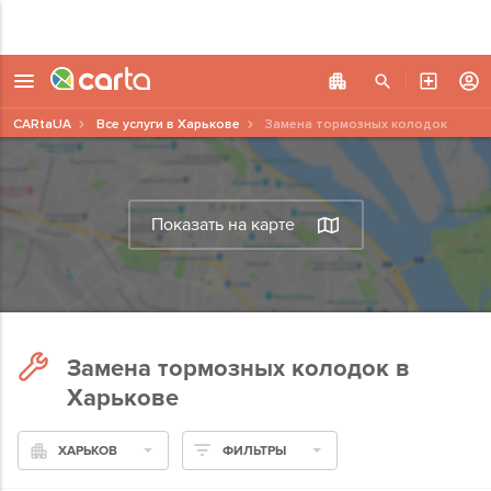
CARtaUA
Все услуги в Харькове
Замена тормозных колодок
Показать на карте
Замена тормозных колодок в
Харькове
ХАРЬКОВ
ФИЛЬТРЫ