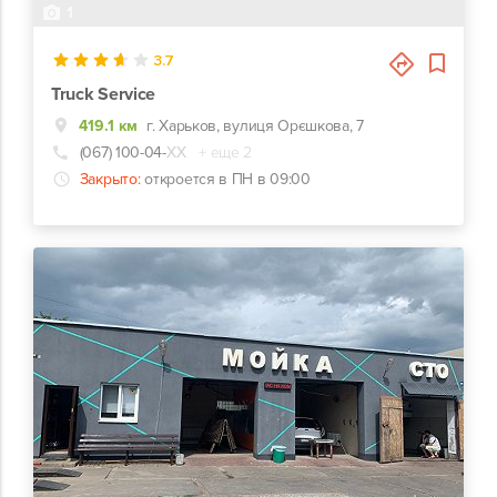
1
3.7
Truck Service
419.1 км
г. Харьков, вулиця Орєшкова, 7
(067) 100-04-
ХХ
+ еще 2
Закрыто:
откроется в ПН в 09:00