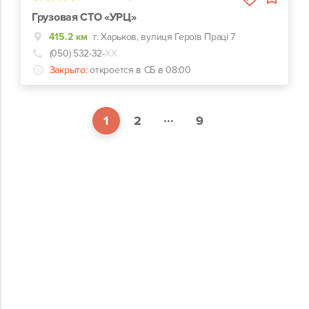
Грузовая СТО «УРЦ»
415.2 км
г. Харьков, вулиця Героїв Праці 7
(050) 532-32-
ХХ
Закрыто:
откроется в СБ в 08:00
...
1
2
9