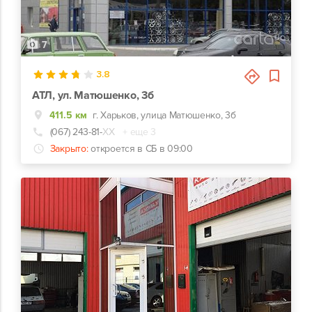
7
3.8
АТЛ, ул. Матюшенко, 3б
411.5 км
г. Харьков, улица Матюшенко, 3б
(067) 243-81-
ХХ
+ еще 3
Закрыто:
откроется в СБ в 09:00