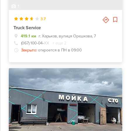
1
3.7
Truck Service
419.1 км
г. Харьков, вулиця Орєшкова, 7
(067) 100-04-
ХХ
+ еще 2
Закрыто:
откроется в ПН в 09:00