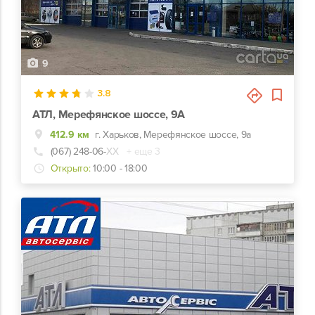
9
3.8
АТЛ, Мерефянское шоссе, 9А
412.9 км
г. Харьков, Мерефянское шоссе, 9а
(067) 248-06-
ХХ
+ еще 3
Открыто:
10:00 - 18:00