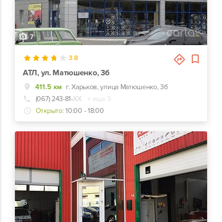
7
3.8
АТЛ, ул. Матюшенко, 3б
411.5 км
г. Харьков, улица Матюшенко, 3б
(067) 243-81-
ХХ
+ еще 3
Открыто:
10:00 - 18:00