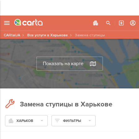
CARtaUA
Все услуги в Харькове
Замена ступицы
Показать на карте
Замена ступицы в Харькове
ХАРЬКОВ
ФИЛЬТРЫ