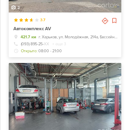
2
3.7
Автокомплекс AV
421.7 км
г. Харьков, ул. Молодёжная, 214а, Бассейн Нептун
(093) 895-25-
ХХ
+ еще 3
Открыто:
08:00 - 21:00