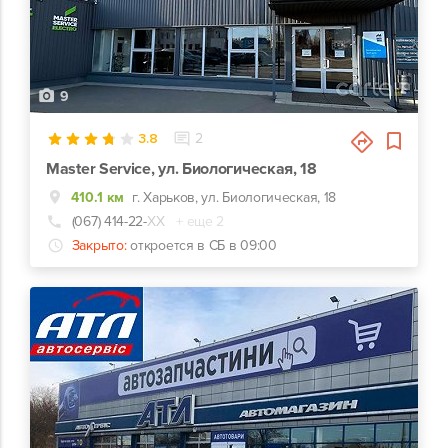
9
3.8
2
Master Service, ул. Биологическая, 18
410.1 км
г. Харьков, ул. Биологическая, 18
(067) 414-22-
ХХ
+ еще 2
Закрыто:
откроется в СБ в 09:00