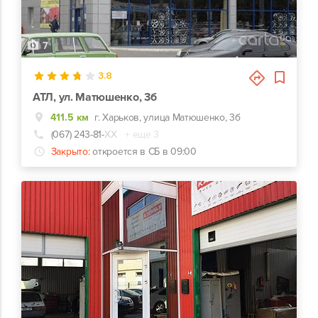
7
3.8
АТЛ, ул. Матюшенко, 3б
411.5 км
г. Харьков, улица Матюшенко, 3б
(067) 243-81-
ХХ
+ еще 3
Закрыто:
откроется в СБ в 09:00