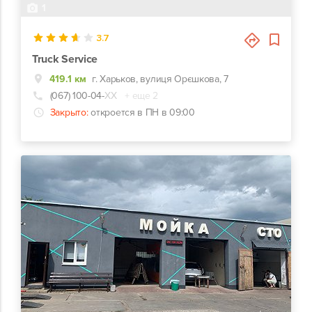
1
3.7
Truck Service
419.1 км
г. Харьков, вулиця Орєшкова, 7
(067) 100-04-
ХХ
+ еще 2
Закрыто:
откроется в ПН в 09:00