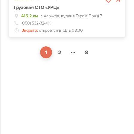
Грузовая СТО «УРЦ»
415.2 км
г. Харьков, вулиця Героїв Праці 7
(050) 532-32-
ХХ
Закрыто:
откроется в СБ в 08:00
...
1
2
8