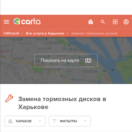
CARtaUA
Все услуги в Харькове
Замена тормозных дисков
Показать на карте
Замена тормозных дисков в
Харькове
ХАРЬКОВ
ФИЛЬТРЫ