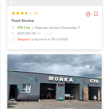
1
3.7
Truck Service
419.1 км
г. Харьков, вулиця Орєшкова, 7
(067) 100-04-
ХХ
+ еще 2
Закрыто:
откроется в ПН в 09:00