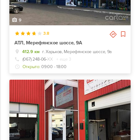
9
3.8
АТЛ, Мерефянское шоссе, 9А
412.9 км
г. Харьков, Мерефянское шоссе, 9а
(067) 248-06-
ХХ
+ еще 3
Открыто:
09:00 - 18:00