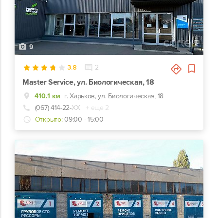
9
3.8
2
Master Service, ул. Биологическая, 18
410.1 км
г. Харьков, ул. Биологическая, 18
(067) 414-22-
ХХ
+ еще 2
Открыто:
09:00 - 15:00