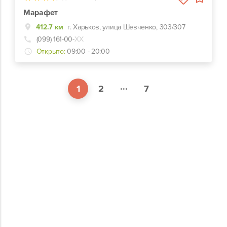
Марафет
412.7 км
г. Харьков, улица Шевченко, 303/307
(099) 161-00-
ХХ
Открыто:
09:00 - 20:00
...
1
2
7