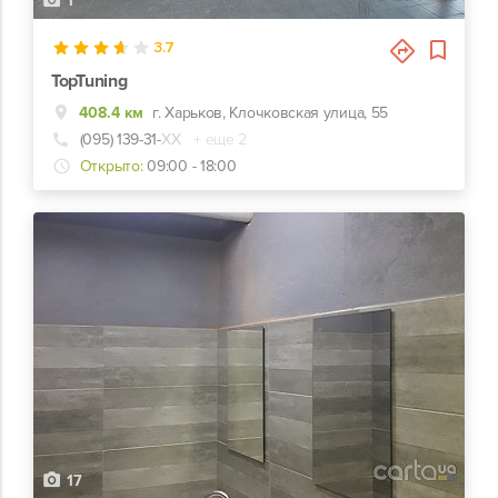
1
3.7
TopTuning
408.4 км
г. Харьков, Клочковская улица, 55
(095) 139-31-
ХХ
+ еще 2
Открыто:
09:00 - 18:00
17