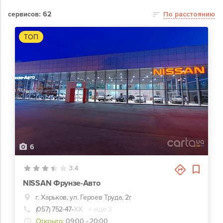
сервисов: 62
По расстоянию
ТОП
6
3.4
NISSAN Фрунзе-Авто
г. Харьков, ул. Героев Труда, 2г
(057) 752-47-
ХХ
+ еще 3
Открыто:
09:00 - 20:00