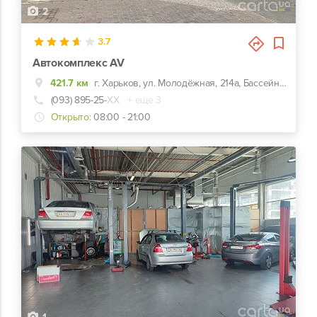
2
3.7
Автокомплекс AV
421.7 км
г. Харьков, ул. Молодёжная, 214а, Бассейн Нептун
(093) 895-25-
ХХ
+ еще 3
Открыто:
08:00 - 21:00