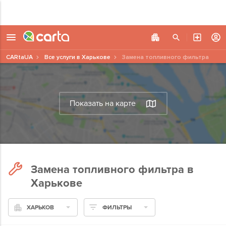
CARtaUA
Все услуги в Харькове
Замена топливного фильтра
Показать на карте
Замена топливного фильтра в
Харькове
ХАРЬКОВ
ФИЛЬТРЫ