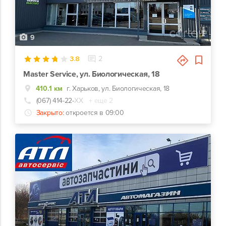
9
3.8
2
Master Service, ул. Биологическая, 18
410.1 км
г. Харьков, ул. Биологическая, 18
(067) 414-22-
ХХ
+ еще 2
Закрыто:
откроется в 09:00