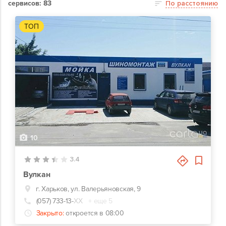
сервисов: 83
По расстоянию
ТОП
10
3.4
Вулкан
г. Харьков, ул. Валерьяновская, 9
(057) 733-13-
ХХ
+ еще 5
Закрыто:
откроется в 08:00