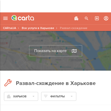
CARtaUA
Все услуги в Харькове
Развал-схождение
Показать на карте
Развал-схождение в Харькове
ХАРЬКОВ
ФИЛЬТРЫ