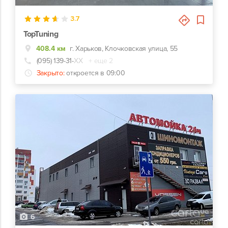
3.7
TopTuning
408.4 км
г. Харьков, Клочковская улица, 55
(095) 139-31-
ХХ
+ еще 2
Закрыто:
откроется в 09:00
6