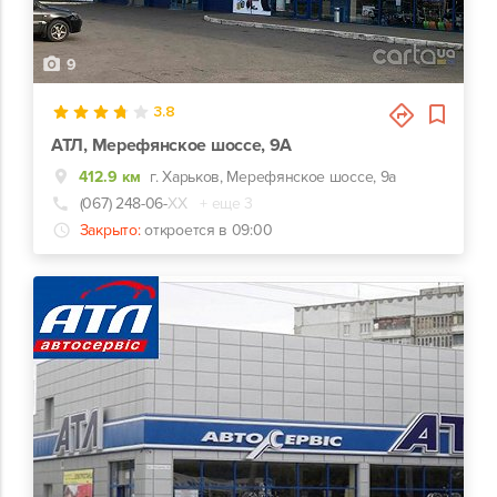
9
3.8
АТЛ, Мерефянское шоссе, 9А
412.9 км
г. Харьков, Мерефянское шоссе, 9а
(067) 248-06-
ХХ
+ еще 3
Закрыто:
откроется в 09:00