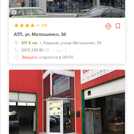
7
3.8
АТЛ, ул. Матюшенко, 3б
411.5 км
г. Харьков, улица Матюшенко, 3б
(067) 243-81-
ХХ
+ еще 3
Закрыто:
откроется в 09:00