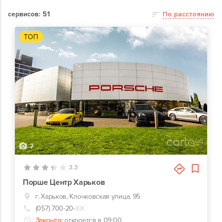
сервисов: 51
По расстоянию
ТОП
7
3.3
Порше Центр Харьков
г. Харьков, Клочковская улица, 95
(057) 700-20-
ХХ
Закрыто:
откроется в 09:00