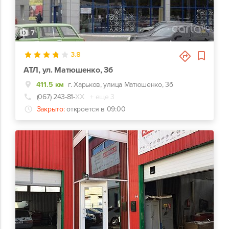
7
3.8
АТЛ, ул. Матюшенко, 3б
411.5 км
г. Харьков, улица Матюшенко, 3б
(067) 243-81-
ХХ
+ еще 3
Закрыто:
откроется в 09:00