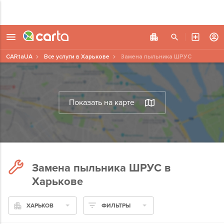
CARtaUA
Все услуги в Харькове
Замена пыльника ШРУС
Показать на карте
Замена пыльника ШРУС в
Харькове
ХАРЬКОВ
ФИЛЬТРЫ