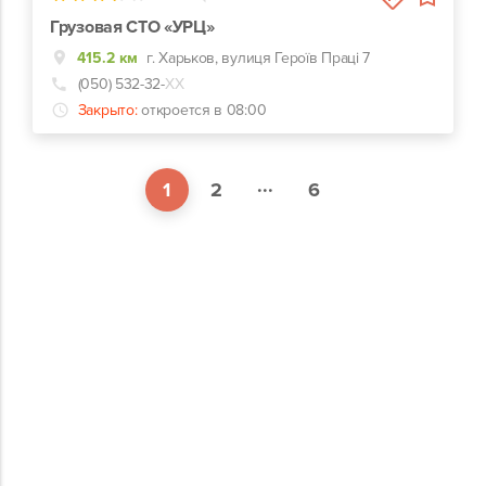
Грузовая СТО «УРЦ»
415.2 км
г. Харьков, вулиця Героїв Праці 7
(050) 532-32-
ХХ
Закрыто:
откроется в 08:00
...
1
2
6