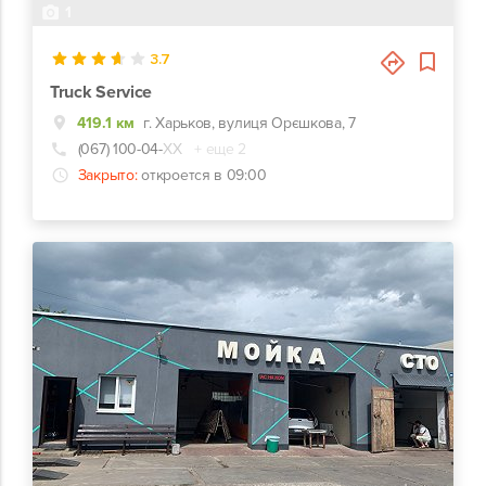
1
3.7
Truck Service
419.1 км
г. Харьков, вулиця Орєшкова, 7
(067) 100-04-
ХХ
+ еще 2
Закрыто:
откроется в 09:00