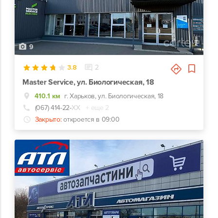
9
3.8
2
Master Service, ул. Биологическая, 18
410.1 км
г. Харьков, ул. Биологическая, 18
(067) 414-22-
ХХ
+ еще 2
Закрыто:
откроется в 09:00