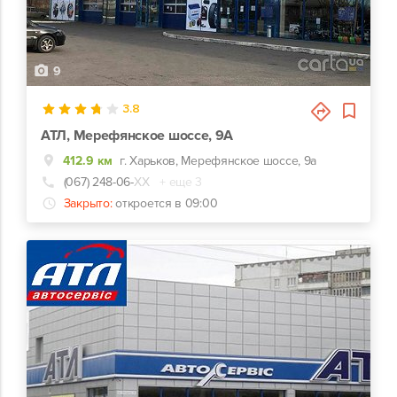
9
3.8
АТЛ, Мерефянское шоссе, 9А
412.9 км
г. Харьков, Мерефянское шоссе, 9а
(067) 248-06-
ХХ
+ еще 3
Закрыто:
откроется в 09:00