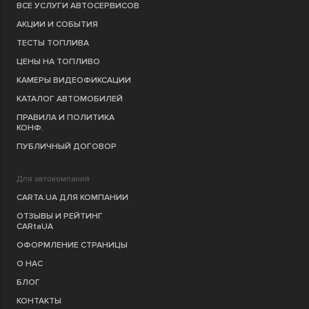
ВСЕ УСЛУГИ АВТОСЕРВИСОВ
АКЦИИ И СОБЫТИЯ
ТЕСТЫ ТОПЛИВА
ЦЕНЫ НА ТОПЛИВО
КАМЕРЫ ВИДЕОФИКСАЦИИ
КАТАЛОГ АВТОМОБИЛЕЙ
ПРАВИЛА И ПОЛИТИКА
КОНФ.
ПУБЛИЧНЫЙ ДОГОВОР
Для автокомпаний
CARTA.UA ДЛЯ КОМПАНИИ
ОТЗЫВЫ И РЕЙТИНГ
CARtaUA
ОФОРМЛЕНИЕ СТРАНИЦЫ
О НАС
БЛОГ
КОНТАКТЫ