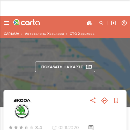
CARtaUA
Автосалоны Харькова
СТО Харькова
ПОКАЗАТЬ НА КАРТЕ
3.4
02.11.2020