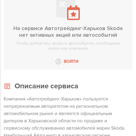
На сервисе Автотрейдинг-Харьков Skoda
нет активных акций или автособытий
Чтобы добавлять акции и автособытия, необходимо
войти как компания
ВОЙТИ
Описание сервиса
Компания «Автотрейдинг-Харьков» пользуется
непререкаемым авторитетом на региональном
автомобильном рынке и является официальным
дилером в Харьковской области по продаже и
сервисному обслуживанию автомобилей марки Skoda.
Наибольший Автоцентр в харьковском регионе