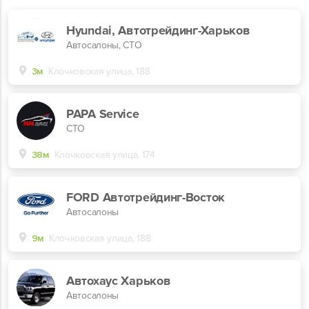
Hyundai, Автотрейдинг-Харьков
Автосалоны, СТО
3м
Клочковская улица, 188
PAPA Service
СТО
38м
Клочковская улица, 174
FORD Автотрейдинг-Восток
Автосалоны
9м
Клочковская улица, 188
Автохаус Харьков
Автосалоны