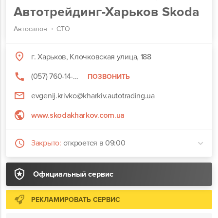
Автотрейдинг-Харьков Skoda
Автосалон
СТО
г. Харьков, Клочковская улица, 188
(057) 760-14-...
ПОЗВОНИТЬ
evgenij.krivko@kharkiv.autotrading.ua
www.skodakharkov.com.ua
Закрыто:
откроется в 09:00
Официальный сервис
РЕКЛАМИРОВАТЬ СЕРВИС