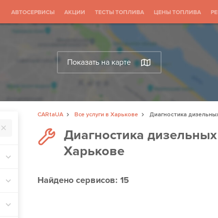
АВТОСЕРВИСЫ
АКЦИИ
ТЕСТЫ ТОПЛИВА
ЦЕНЫ ТОПЛИВА
Р
Показать на карте
CARtaUA
Все услуги в Харькове
Диагностика дизельны
Диагностика дизельных
Харькове
Найдено
сервисов: 15