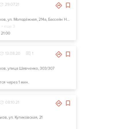
29.07.21
г. Харьков, ул. Молодёжная, 214а, Бассейн Нептун
+ еще 3
 21:00
13.08.20
1
ьков, улица Шевченко, 303/307
тся через 1 мин.
08.10.21
ьков, ул. Куликовская, 21