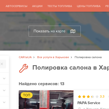
АВТОСЕРВИСЫ
АКЦИИ
ТЕСТЫ ТОПЛИВА
ЦЕНЫ ТОПЛИВА
Р
Показать на карте
CARtaUA
Все услуги в Харькове
Полировка салона
Полировка салона в Ха
Найдено
сервисов: 13
ТОП
3.3
PAPA Service