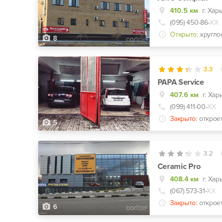
410.5 км
г. Хар
(095) 450-86-
ХХ
Открыто:
кругло
8
3.3
PAPA Service
407.6 км
(099) 411-00-
ХХ
Закрыто:
откроет
5
3.2
Ceramic Pro
408.4 км
г. Хар
(067) 573-31-
ХХ
Закрыто:
открое
6