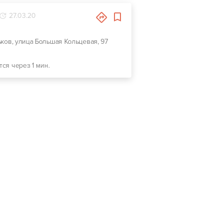
27.03.20
ьков, улица Большая Кольцевая, 97
тся через 1 мин.