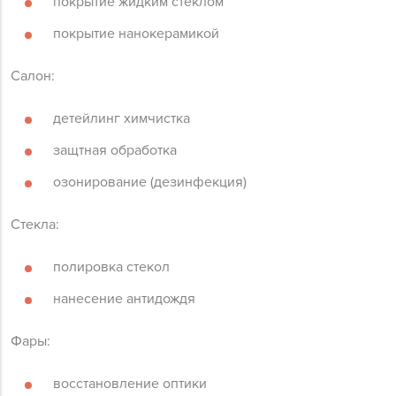
покрытие жидким стеклом
покрытие нанокерамикой
Салон:
детейлинг химчистка
защтная обработка
озонирование (дезинфекция)
Стекла:
полировка стекол
нанесение антидождя
Фары:
восстановление оптики