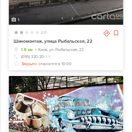
1
2.0
Шиномонтаж, улица Рыбальская, 22
1.9 км
г. Киев, ул. Рыбальская, 22
(095) 320-20-
ХХ
Закрыто:
откроется в 10:00