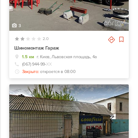
3
2.0
Шиномонтаж Гараж
1.5 км
г. Киев, Львовская площадь, 4а
(067) 944-99-
ХХ
Закрыто:
откроется в 08:00