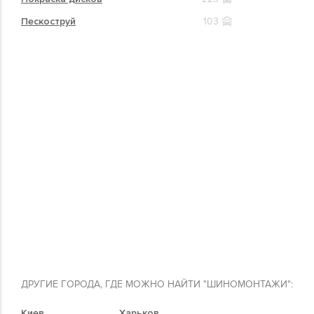
Пескоструй
103
ДРУГИЕ ГОРОДА, ГДЕ МОЖНО НАЙТИ "ШИНОМОНТАЖИ":
Киев
Харьков