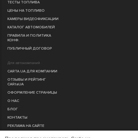
ТЕСТЫ ТОПЛИВА
ЦЕНЫ НА ТОПЛИВО
КАМЕРЫ ВИДЕОФИКСАЦИИ
КАТАЛОГ АВТОМОБИЛЕЙ
ПРАВИЛА И ПОЛИТИКА
КОНФ.
ПУБЛИЧНЫЙ ДОГОВОР
Для автокомпаний
CARTA.UA ДЛЯ КОМПАНИИ
ОТЗЫВЫ И РЕЙТИНГ
CARtaUA
ОФОРМЛЕНИЕ СТРАНИЦЫ
О НАС
БЛОГ
КОНТАКТЫ
РЕКЛАМА НА САЙТЕ