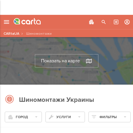
CARtaUA
Шиномонтажи
Показать на карте
Шиномонтажи Украины
ГОРОД
УСЛУГИ
ФИЛЬТРЫ