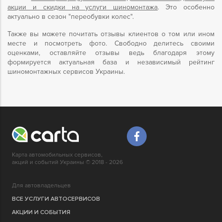
акции и скидки на услуги шиномонтажа
. Это особенно
актуально в сезон "переобувки колес".
Также вы можете почитать отзывы клиентов о том или ином
месте и посмотреть фото. Свободно делитесь своими
оценками, оставляйте отзывы ведь благодаря этому
формируется актуальная база и независимый рейтинг
шиномонтажных сервисов Украины.
Карта автомобильных сервисов,
акций и событий Украины © 2018 - 2026
Для автовладельцев
ВСЕ УСЛУГИ АВТОСЕРВИСОВ
АКЦИИ И СОБЫТИЯ