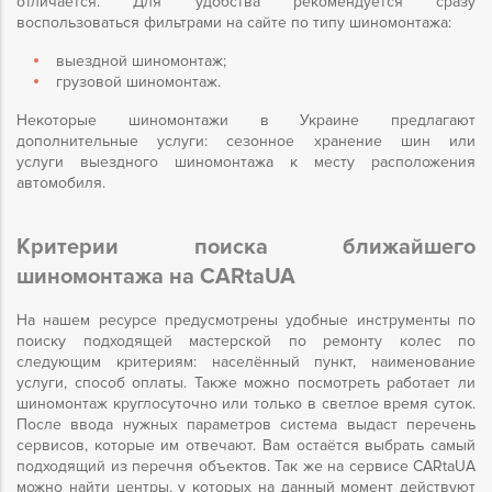
отличается. Для удобства рекомендуется сразу
воспользоваться фильтрами на сайте по типу шиномонтажа:
выездной шиномонтаж;
грузовой шиномонтаж.
Некоторые шиномонтажи в Украине предлагают
дополнительные услуги: сезонное хранение шин или
услуги выездного шиномонтажа к месту расположения
автомобиля.
Критерии поиска ближайшего
шиномонтажа на CARtaUA
На нашем ресурсе предусмотрены удобные инструменты по
поиску подходящей мастерской по ремонту колес по
следующим критериям: населённый пункт, наименование
услуги, способ оплаты. Также можно посмотреть работает ли
шиномонтаж круглосуточно или только в светлое время суток.
После ввода нужных параметров система выдаст перечень
сервисов, которые им отвечают. Вам остаётся выбрать самый
подходящий из перечня объектов. Так же на сервисе CARtaUA
можно
найти центры, у которых на данный момент действуют