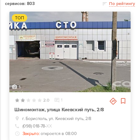
сервисов: 803
По рейтингу
ТОП
1
2.0
1
Шиномонтаж, улица Киевский путь, 2/8
г. Борисполь, ул. Киевский путь, 2/8
(098) 018-78-
ХХ
Закрыто:
откроется в 08:00