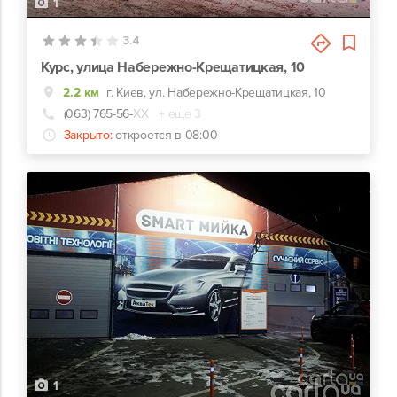
1
3.4
Курс, улица Набережно-Крещатицкая, 10
2.2 км
г. Киев, ул. Набережно-Крещатицкая, 10
(063) 765-56-
ХХ
+ еще 3
Закрыто:
откроется в 08:00
1