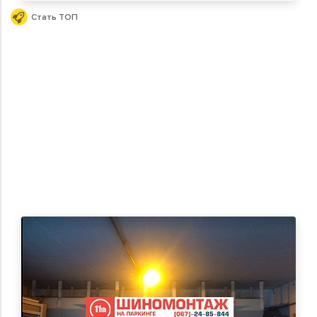
Стать ТОП