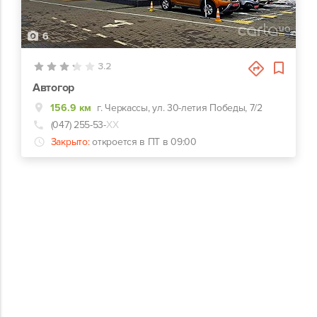
6
3.2
Автогор
156.9 км
г. Черкассы, ул. 30-летия Победы, 7/2
(047) 255-53-
ХХ
Закрыто:
откроется в ПТ в 09:00