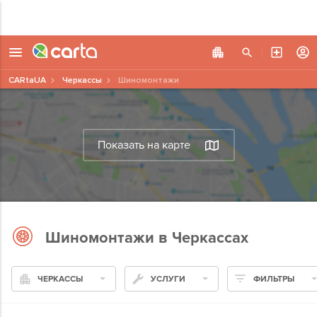
CARtaUA
Черкассы
Шиномонтажи
Показать на карте
Шиномонтажи в Черкассах
ЧЕРКАССЫ
УСЛУГИ
ФИЛЬТРЫ