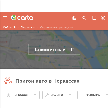
CARtaUA
Черкассы
Сервисы по пригону авто
Показать на карте
Пригон авто в Черкассах
ЧЕРКАССЫ
УСЛУГИ
ФИЛЬТРЫ