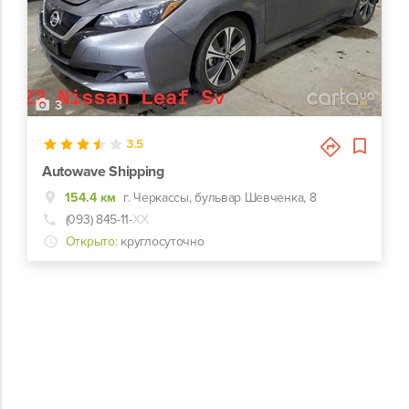
3
3.5
Autowave Shipping
154.4 км
г. Черкассы, бульвар Шевченка, 8
(093) 845-11-
ХХ
Открыто:
круглосуточно