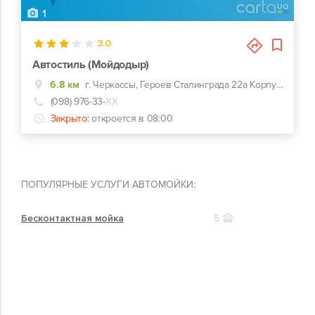
1
3.0
Автостиль (Мойдодыр)
6.8 км
г. Черкассы, Героев Сталинграда 22а Корпус3, Мытница, Днепро Плаза, бокс 1 или 2
(098) 976-33-
ХХ
Закрыто:
откроется в 08:00
ПОПУЛЯРНЫЕ УСЛУГИ АВТОМОЙКИ:
Бесконтактная мойка
5