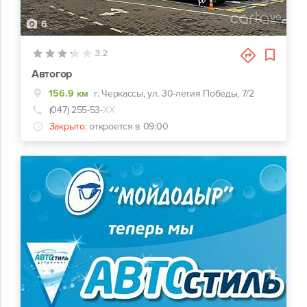
6
3.2
Автогор
156.9 км
г. Черкассы, ул. 30-летия Победы, 7/2
(047) 255-53-
ХХ
Закрыто:
откроется в 09:00