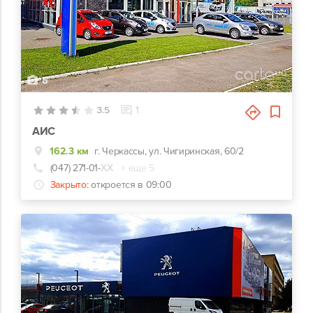
6
3.5
1
АИС
162.3 км
г. Черкассы, ул. Чигиринская, 60/2
(047) 271-01-
ХХ
+ еще 5
Закрыто:
откроется в 09:00