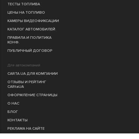
ТЕСТЫ ТОПЛИВА
ЦЕНЫ НА ТОПЛИВО
КАМЕРЫ ВИДЕОФИКСАЦИИ
КАТАЛОГ АВТОМОБИЛЕЙ
ПРАВИЛА И ПОЛИТИКА
КОНФ.
ПУБЛИЧНЫЙ ДОГОВОР
Для автокомпаний
CARTA.UA ДЛЯ КОМПАНИИ
ОТЗЫВЫ И РЕЙТИНГ
CARtaUA
ОФОРМЛЕНИЕ СТРАНИЦЫ
О НАС
БЛОГ
КОНТАКТЫ
РЕКЛАМА НА САЙТЕ