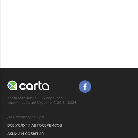
Карта автомобильных сервисов,
акций и событий Украины © 2018 - 2026
Для автовладельцев
ВСЕ УСЛУГИ АВТОСЕРВИСОВ
АКЦИИ И СОБЫТИЯ