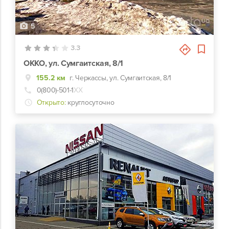
5
3.3
ОККО, ул. Сумгаитская, 8/1
155.2 км
г. Черкассы, ул. Сумгаитская, 8/1
0(800)-501-1
ХХ
Открыто:
круглосуточно