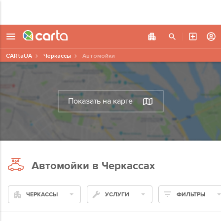
CARtaUA
Черкассы
Автомойки
Показать на карте
Автомойки в Черкассах
ЧЕРКАССЫ
УСЛУГИ
ФИЛЬТРЫ