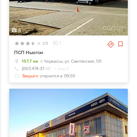
5
3.5
1
ПСП Ньютон
157.7 км
г. Черкассы, ул. Смелянская, 131
(067) 474-37-
ХХ
+ еще 2
Закрыто:
откроется в 09:00