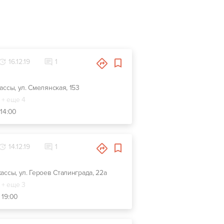
16.12.19
1
кассы, ул. Смелянская, 153
+ еще 4
 14:00
14.12.19
1
кассы, ул. Героев Сталинграда, 22а
+ еще 3
 19:00