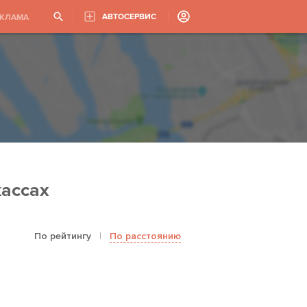
АВТОСЕРВИС
ЕКЛАМА
ассах
По рейтингу
|
По расстоянию