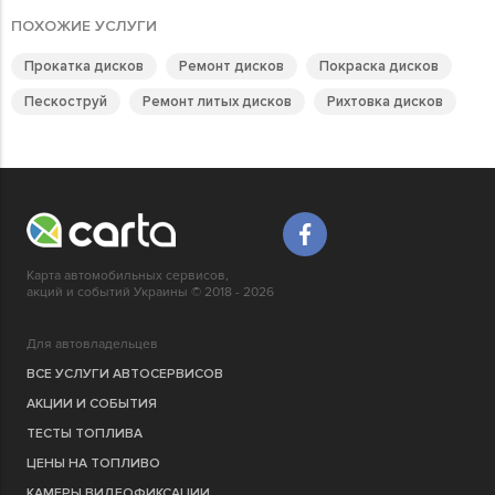
ПОХОЖИЕ УСЛУГИ
Прокатка дисков
Ремонт дисков
Покраска дисков
Пескоструй
Ремонт литых дисков
Рихтовка дисков
Карта автомобильных сервисов,
акций и событий Украины © 2018 - 2026
Для автовладельцев
ВСЕ УСЛУГИ АВТОСЕРВИСОВ
АКЦИИ И СОБЫТИЯ
ТЕСТЫ ТОПЛИВА
ЦЕНЫ НА ТОПЛИВО
КАМЕРЫ ВИДЕОФИКСАЦИИ