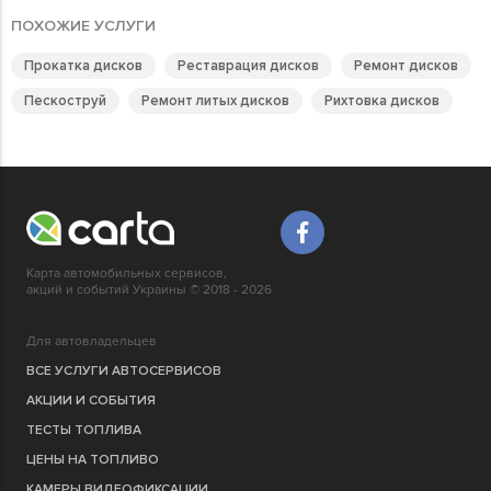
ПОХОЖИЕ УСЛУГИ
Прокатка дисков
Реставрация дисков
Ремонт дисков
Пескоструй
Ремонт литых дисков
Рихтовка дисков
Карта автомобильных сервисов,
акций и событий Украины © 2018 - 2026
Для автовладельцев
ВСЕ УСЛУГИ АВТОСЕРВИСОВ
АКЦИИ И СОБЫТИЯ
ТЕСТЫ ТОПЛИВА
ЦЕНЫ НА ТОПЛИВО
КАМЕРЫ ВИДЕОФИКСАЦИИ