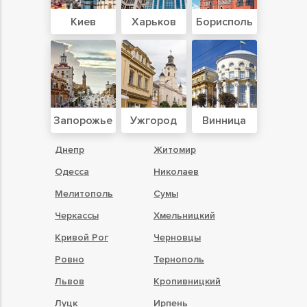
Киев
Харьков
Борисполь
Запорожье
Ужгород
Винница
Днепр
Житомир
Одесса
Николаев
Мелитополь
Сумы
Черкассы
Хмельницкий
Кривой Рог
Черновцы
Ровно
Тернополь
Львов
Кропивницкий
Луцк
Ирпень