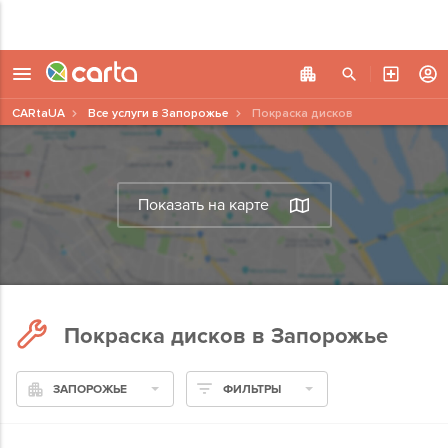
CARtaUA
Все услуги в Запорожье
Покраска дисков
Показать на карте
Покраска дисков в Запорожье
ЗАПОРОЖЬЕ
ФИЛЬТРЫ