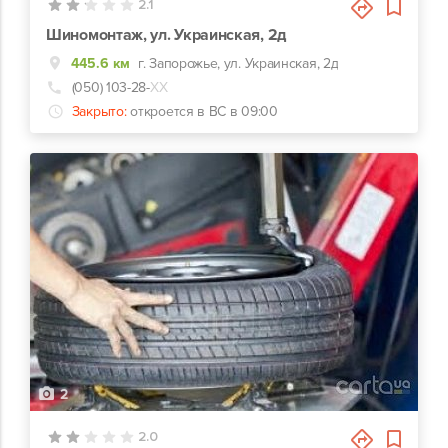
2.1
Шиномонтаж, ул. Украинская, 2д
445.6 км
г. Запорожье, ул. Украинская, 2д
(050) 103-28-
ХХ
Закрыто:
откроется в ВС в 09:00
2
2.0