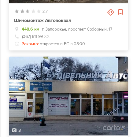
2.7
Шиномонтаж Автовокзал
448.6 км
г. Запорожье, проспект Соборный, 17
(067) 611-99-
ХХ
Закрыто:
откроется в ВС в 08:00
3