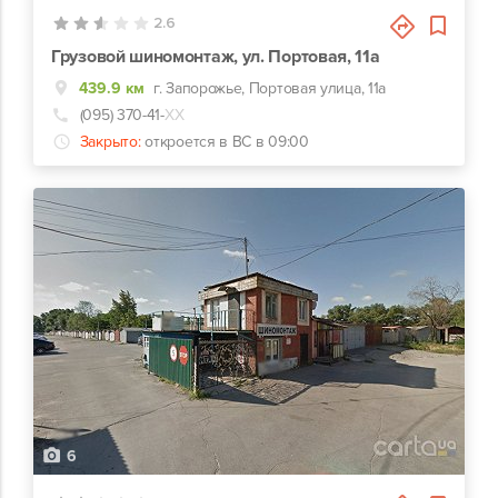
2.6
Грузовой шиномонтаж, ул. Портовая, 11а
439.9 км
г. Запорожье, Портовая улица, 11а
(095) 370-41-
ХХ
Закрыто:
откроется в ВС в 09:00
6