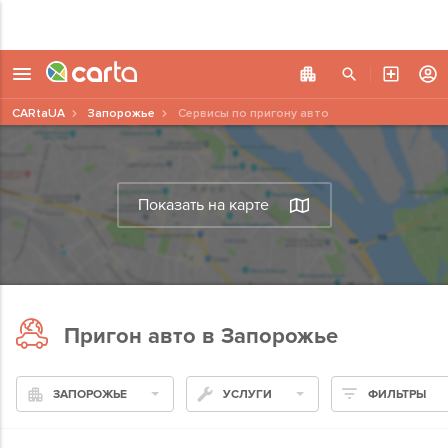
CARtaUA
Запорожье
Сервисы по пригону авто
Показать на карте
Пригон авто в Запорожье
ЗАПОРОЖЬЕ
УСЛУГИ
ФИЛЬТРЫ