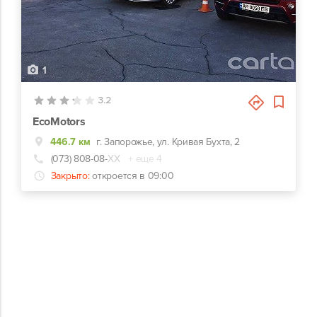
1
3.2
EcoMotors
446.7 км
г. Запорожье, ул. Кривая Бухта, 2
(073) 808-08-
ХХ
+ еще 4
Закрыто:
откроется в 09:00