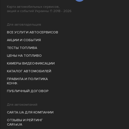
Карта автомобильных сервисов,
акций и событий Украины © 2018 - 2026
Для автовладельцев
ВСЕ УСЛУГИ АВТОСЕРВИСОВ
АКЦИИ И СОБЫТИЯ
ТЕСТЫ ТОПЛИВА
ЦЕНЫ НА ТОПЛИВО
КАМЕРЫ ВИДЕОФИКСАЦИИ
КАТАЛОГ АВТОМОБИЛЕЙ
ПРАВИЛА И ПОЛИТИКА
КОНФ.
ПУБЛИЧНЫЙ ДОГОВОР
Для автокомпаний
CARTA.UA ДЛЯ КОМПАНИИ
ОТЗЫВЫ И РЕЙТИНГ
CARtaUA