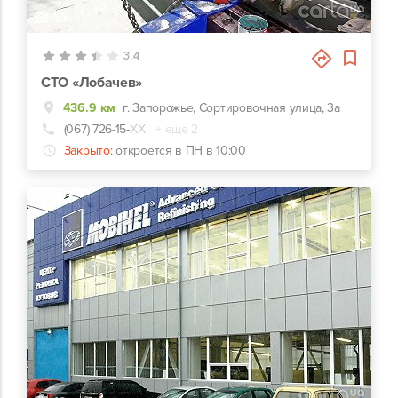
10
3.4
СТО «Лобачев»
436.9 км
г. Запорожье, Сортировочная улица, 3а
(067) 726-15-
ХХ
+ еще 2
Закрыто:
откроется в ПН в 10:00