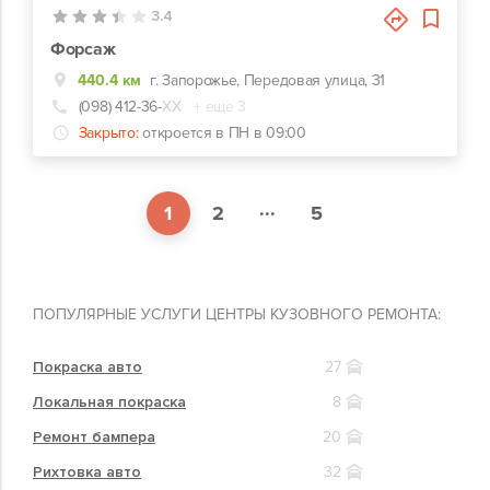
3.4
Форсаж
440.4 км
г. Запорожье, Передовая улица, 31
(098) 412-36-
ХХ
+ еще 3
Закрыто:
откроется в ПН в 09:00
...
1
2
5
ПОПУЛЯРНЫЕ УСЛУГИ ЦЕНТРЫ КУЗОВНОГО РЕМОНТА:
Покраска авто
27
Локальная покраска
8
Ремонт бампера
20
Рихтовка авто
32