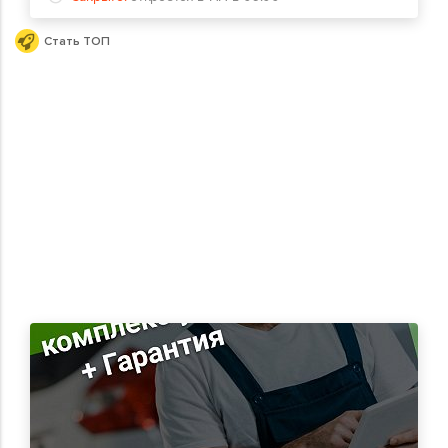
Стать ТОП