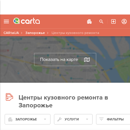
CARtaUA
Запорожье
Центры кузовного ремонта
Показать на карте
Центры кузовного ремонта в
Запорожье
ЗАПОРОЖЬЕ
УСЛУГИ
ФИЛЬТРЫ