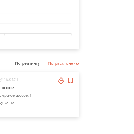
По рейтингу
|
По расстоянию
15.01.21
 шоссе
ширское шоссе, 1
суточно