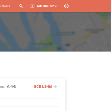
АВТОСЕРВИС
ЕКЛАМА
ны А-95
ВСЕ ЦЕНЫ