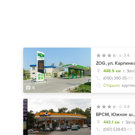
3.4
ZOG, ул. Карпенк
448.9 км
г. Зап
(050) 390-35-
ХХ
Открыто:
кругло
6
3.4
БРСМ, Южное ш.,
443.1 км
г. Зап
(067) 538-83-
ХХ