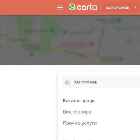
ЗАПОРОЖЬЕ
ЗАПОРОЖЬЕ
Киев
Каталог услуг
Харьков
Вид топлива
Борисполь
Прочие услуги
Запорожье
Ужгород