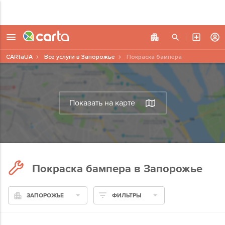
CARtaUA
Все услуги в Запорожье
Покраска бампера
Показать на карте
Покраска бампера в Запорожье
ЗАПОРОЖЬЕ
ФИЛЬТРЫ