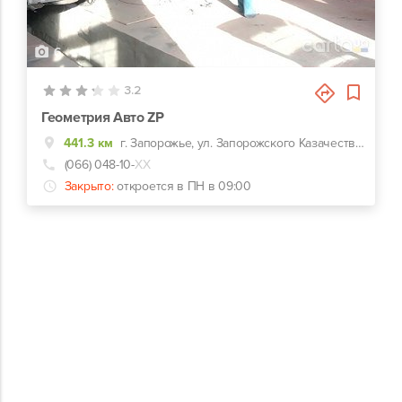
6
3.2
Геометрия Авто ZP
441.3 км
г. Запорожье, ул. Запорожского Казачества, 2а
(066) 048-10-
ХХ
Закрыто:
откроется в ПН в 09:00