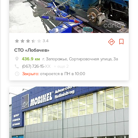
10
3.4
СТО «Лобачев»
436.9 км
г. Запорожье, Сортировочная улица, 3а
(067) 726-15-
ХХ
+ еще 2
Закрыто:
откроется в ПН в 10:00