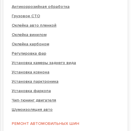
Антикоррозийная обработка
Грузовое СТО
Оклейка авто пленкой
Оклейка винилом
Оклейка карбоном
Регулировка фар
Установка камеры заднего вида
Установка ксенона
Установка парктроника
Установка фаркопа
Чип-тюнинг двигателя
Шумоизоляция авто
РЕМОНТ АВТОМОБИЛЬНЫХ ШИН