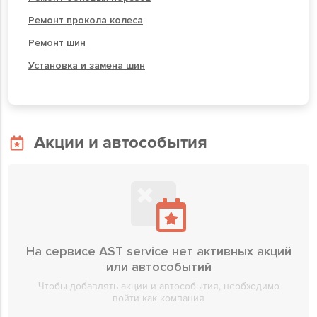
Ремонт прокола колеса
Ремонт шин
Установка и замена шин
Акции и автособытия
На сервисе AST service нет активных акций
или автособытий
Чтобы добавлять акции и автособытия, необходимо
войти как компания