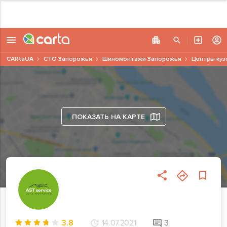
CARtaUA
СТО Запорожья
Шиномонтажи Запорожья
Центры куз
ПОКАЗАТЬ НА КАРТЕ
3.8
14.07.2021
3