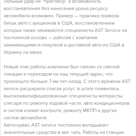
сильный удар не “приговор” и возможность
восстановления без нанесения урона ресурсу
автомобиля возможен. Пример — практика привоза
битых авто с аукционов в США, восстановлением
которых также занимаются специалисты AST Service на
постоянной основе — работая с компания
занимающимися покупкой и доставкой авто из США в
Украину на заказ.
Новый этап работы компании был связан со сменой
локации и переездом на наш текущий адрес, что
произошло больше 7-ми лет назад. С этого времени AST
service расширила список услуг, в штате появились
высококвалифицированные специалисты мотористы,
слесаря по ремонту ходовой части, авто кондиционеров
и систем климат контроля, ремонту МКПП и других
систем автомобиля.
Автосервис AST service постоянно вкладывает
значительные средства в мат. чать. Работы на станции