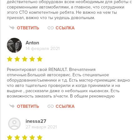
действительно оборудован всем необходимым для работы с
современными автомобилями, а главное, что сотрудники
этого СТО компетентные ребята. Не важно на чем ты
приехал, важно что ты уедешь довольным.
ОТВЕТИТЬ
ССЫЛКА
Anton
14 февраля 2021
Ремонтировал свой RENAULT. Впечатления
отличные.Большой автосервис. Есть специальное
оборудование/сьемники и т.д. Есть мастер-приемщик: видно
что авто тщательно проверили и когда принимали и на
выдаче , рассказали даже о небольших ньюансах. Есть
возможность заказать з/части. В общем рекомендую
ОТВЕТИТЬ
ССЫЛКА
inessa27
27 января 2021