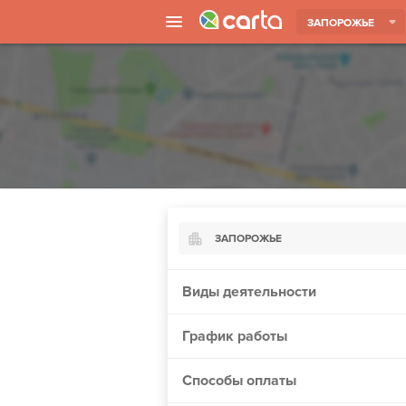
ЗАПОРОЖЬЕ
ЗАПОРОЖЬЕ
Киев
Виды деятельности
Харьков
График работы
Борисполь
Запорожье
Способы оплаты
Ужгород