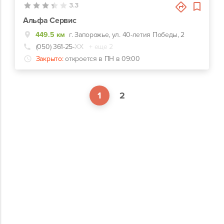
3.3
Альфа Сервис
449.5 км
г. Запорожье, ул. 40-летия Победы, 2
(050) 361-25-
ХХ
+ еще 2
Закрыто:
откроется в ПН в 09:00
1
2