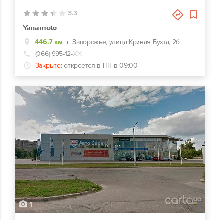
3.3
Yanamoto
446.7 км
г. Запорожье, улица Кривая Бухта, 2б
(066) 995-12-
ХХ
Закрыто:
откроется в ПН в 09:00
1