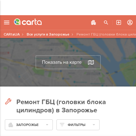
CARtaUA
Все услуги в Запорожье
Ремонт ГБЦ (головки блока цил
Показать на карте
Ремонт ГБЦ (головки блока
цилиндров) в Запорожье
ЗАПОРОЖЬЕ
ФИЛЬТРЫ