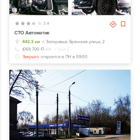
1
3.4
СТО Автоматик
442.3 км
г. Запорожье, Брянская улица, 2
(061) 700-17-
ХХ
+ еще 2
Закрыто:
откроется в ПН в 09:00