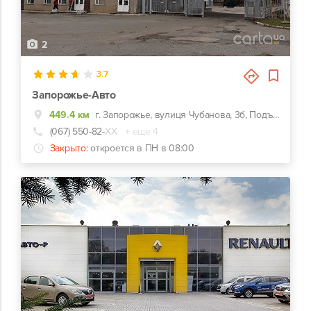
2
3.7
Запорожье-Авто
449.4 км
г. Запорожье, вулиця Чубанова, 3б, Подъезд с Набережной магистрали, напротив ЗАЗа.
(067) 550-82-
ХХ
+ еще 4
Закрыто:
откроется в ПН в 08:00