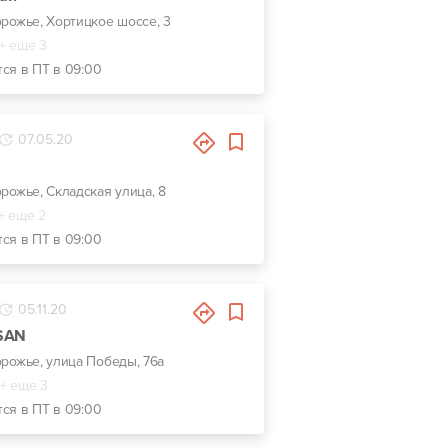
орожье, Хортицкое шоссе, 3
+ еще 3
тся в ПТ в 09:00
07.05.20
орожье, Складская улица, 8
+ еще 2
тся в ПТ в 09:00
05.11.20
SSAN
орожье, улица Победы, 76а
+ еще 3
тся в ПТ в 09:00