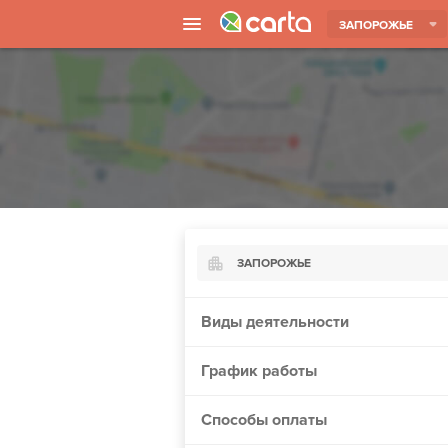
ЗАПОРОЖЬЕ
ЗАПОРОЖЬЕ
Киев
Виды деятельности
Харьков
График работы
Борисполь
Запорожье
Способы оплаты
Ужгород