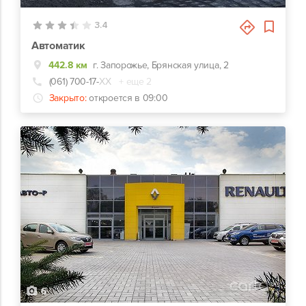
3.4
Автоматик
442.8 км
г. Запорожье, Брянская улица, 2
(061) 700-17-
ХХ
+ еще 2
Закрыто:
откроется в 09:00
6