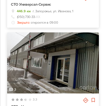
СТО Универсал-Сервис
446.9 км
г. Запорожье, ул. Иванова, 1
(050) 730-33-
ХХ
Закрыто:
откроется в 09:00
3
3.3