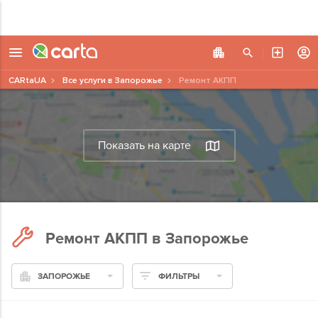
CARtaUA
Все услуги в Запорожье
Ремонт АКПП
Показать на карте
Ремонт АКПП в Запорожье
ЗАПОРОЖЬЕ
ФИЛЬТРЫ