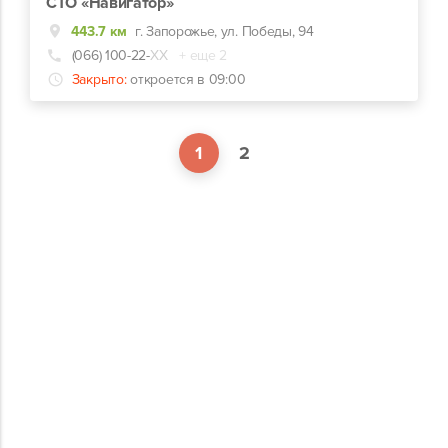
СТО «Навигатор»
443.7 км
г. Запорожье, ул. Победы, 94
(066) 100-22-
ХХ
+ еще 2
Закрыто:
откроется в 09:00
1
2