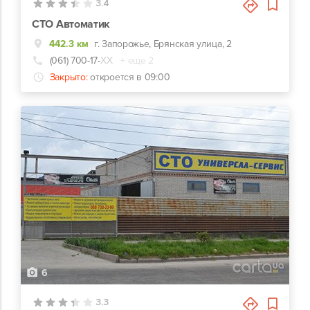
3.4
СТО Автоматик
442.3 км
г. Запорожье, Брянская улица, 2
(061) 700-17-
ХХ
+ еще 2
Закрыто:
откроется в 09:00
6
3.3