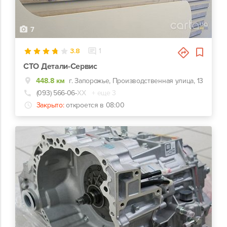
7
3.8
1
СТО Детали-Сервис
448.8 км
г. Запорожье, Производственная улица, 13
(093) 566-06-
ХХ
+ еще 3
Закрыто:
откроется в 08:00