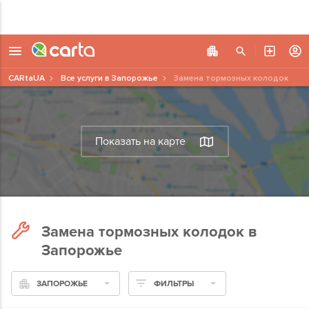
CARtaUA
Все услуги в Запорожье
Замена тормозных колодок
Показать на карте
Замена тормозных колодок в
Запорожье
ЗАПОРОЖЬЕ
ФИЛЬТРЫ