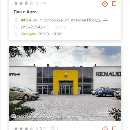
3.4
Люкс Авто
449.4 км
г. Запорожье, ул. Алексея Порады, 44
(096) 267-42-
ХХ
+ еще 4
Открыто:
09:00 - 18:00
6
3.4
1