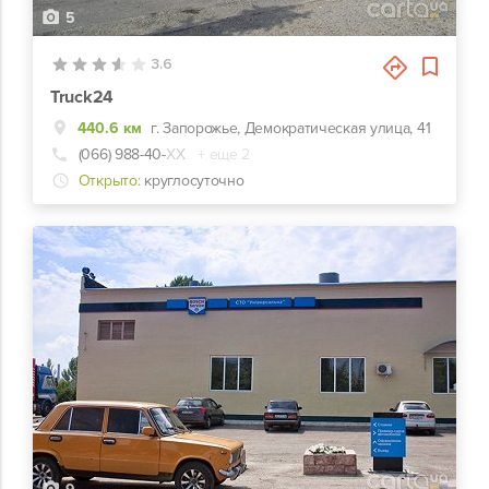
5
3.6
Truck24
440.6 км
г. Запорожье, Демократическая улица, 41
(066) 988-40-
ХХ
+ еще 2
Открыто:
круглосуточно