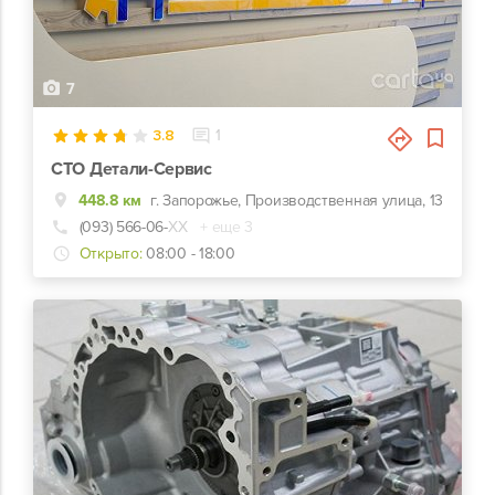
7
3.8
1
СТО Детали-Сервис
448.8 км
г. Запорожье, Производственная улица, 13
(093) 566-06-
ХХ
+ еще 3
Открыто:
08:00 - 18:00