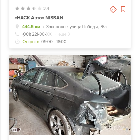
3.4
«НАСК Авто» NISSAN
444.5 км
г. Запорожье, улица Победы, 76а
(061) 221-00-
ХХ
+ еще 3
Открыто:
09:00 - 18:00
7