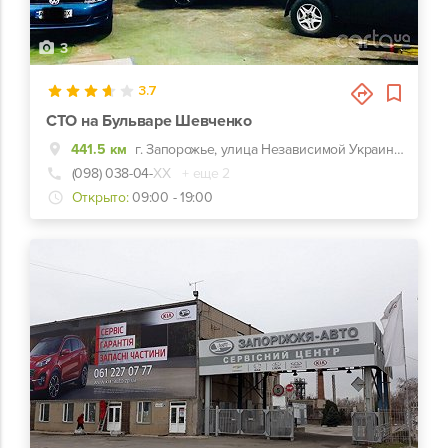
3
3.7
СТО на Бульваре Шевченко
441.5 км
г. Запорожье, улица Независимой Украины, 56А
(098) 038-04-
ХХ
+ еще 2
Открыто:
09:00 - 19:00