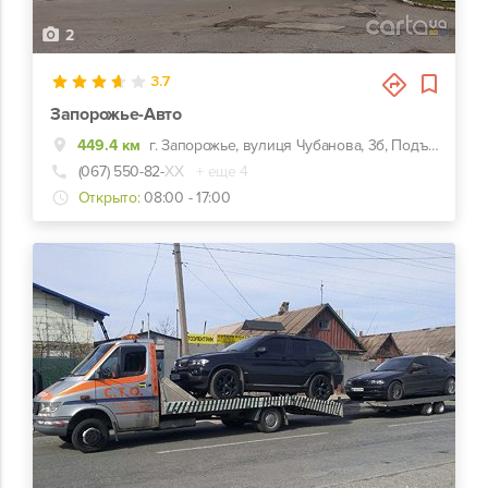
2
3.7
Запорожье-Авто
449.4 км
г. Запорожье, вулиця Чубанова, 3б, Подъезд с Набережной магистрали, напротив ЗАЗа.
(067) 550-82-
ХХ
+ еще 4
Открыто:
08:00 - 17:00